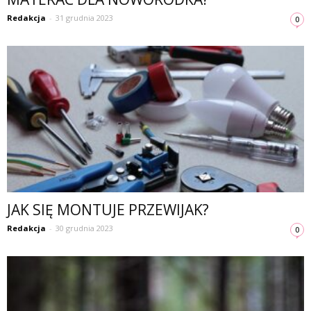
Redakcja
-
31 grudnia 2023
0
JAK SIĘ MONTUJE PRZEWIJAK?
Redakcja
-
30 grudnia 2023
0