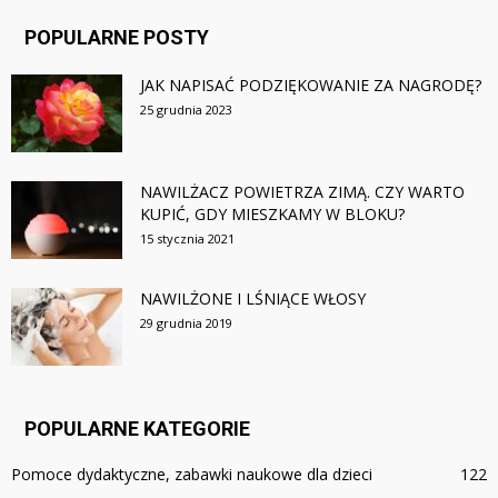
POPULARNE POSTY
JAK NAPISAĆ PODZIĘKOWANIE ZA NAGRODĘ?
25 grudnia 2023
NAWILŻACZ POWIETRZA ZIMĄ. CZY WARTO
KUPIĆ, GDY MIESZKAMY W BLOKU?
15 stycznia 2021
NAWILŻONE I LŚNIĄCE WŁOSY
29 grudnia 2019
POPULARNE KATEGORIE
Pomoce dydaktyczne, zabawki naukowe dla dzieci
122