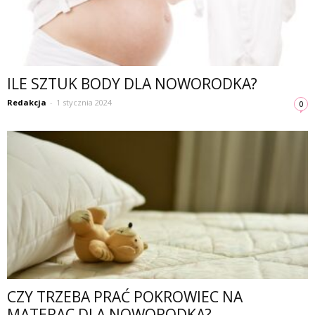
ILE SZTUK BODY DLA NOWORODKA?
Redakcja
-
1 stycznia 2024
0
CZY TRZEBA PRAĆ POKROWIEC NA
MATERAC DLA NOWORODKA?