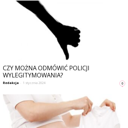
CZY MOŻNA ODMÓWIĆ POLICJI
WYLEGITYMOWANIA?
Redakcja
-
1 stycznia 2024
0