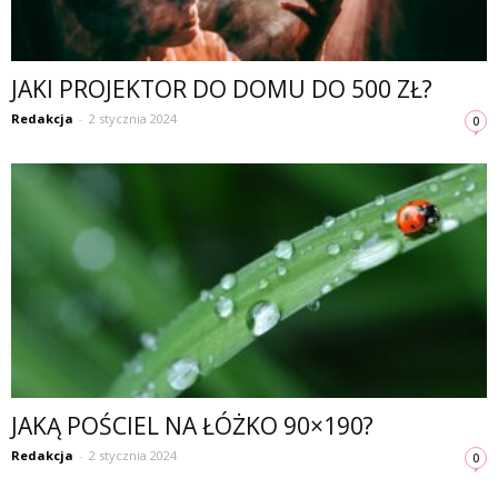
JAKI PROJEKTOR DO DOMU DO 500 ZŁ?
Redakcja
-
2 stycznia 2024
0
JAKĄ POŚCIEL NA ŁÓŻKO 90×190?
Redakcja
-
2 stycznia 2024
0