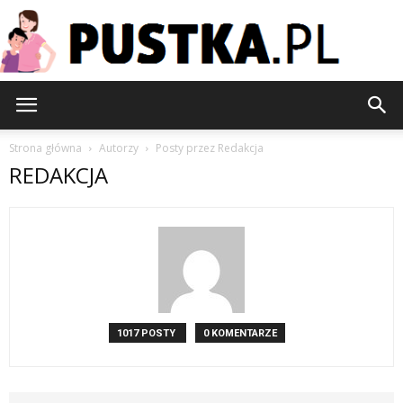
Pustka.pl
Strona główna
Autorzy
Posty przez Redakcja
REDAKCJA
1017 POSTY
0 KOMENTARZE