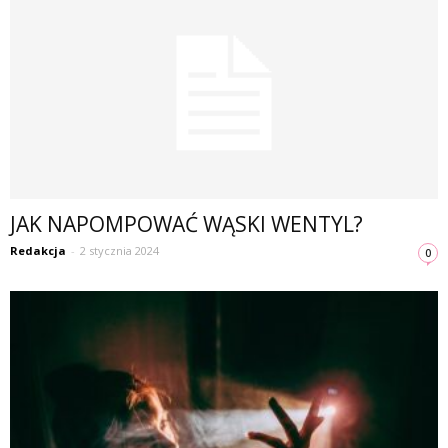
JAK NAPOMPOWAĆ WĄSKI WENTYL?
Redakcja
-
2 stycznia 2024
0