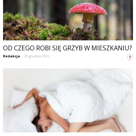
OD CZEGO ROBI SIĘ GRZYB W MIESZKANIU?
Redakcja
-
29 grudnia 2023
0