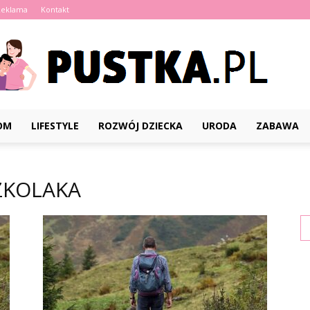
Reklama
Kontakt
OM
LIFESTYLE
ROZWÓJ DZIECKA
URODA
ZABAWA
Pustka.pl
ZKOLAKA