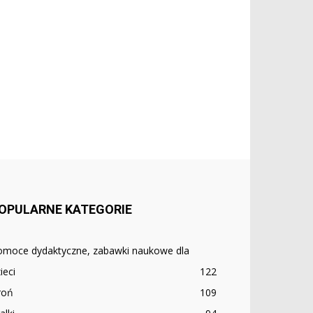
OPULARNE KATEGORIE
omoce dydaktyczne, zabawki naukowe dla
ieci
122
roń
109