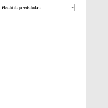
tegorie