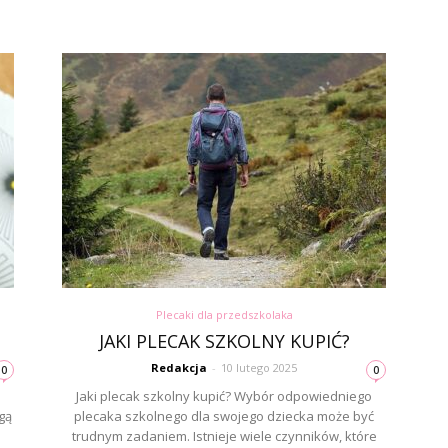
Plecaki dla przedszkolaka
JAKI PLECAK SZKOLNY KUPIĆ?
Redakcja
-
10 lutego 2025
0
0
Jaki plecak szkolny kupić? Wybór odpowiedniego
gą
plecaka szkolnego dla swojego dziecka może być
trudnym zadaniem. Istnieje wiele czynników, które