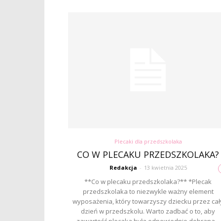
Plecaki dla przedszkolaka
CO W PLECAKU PRZEDSZKOLAKA?
Redakcja
-
13 kwietnia 2025
**Co w plecaku przedszkolaka?** *Plecak
przedszkolaka to niezwykle ważny element
wyposażenia, który towarzyszy dziecku przez cał
dzień w przedszkolu. Warto zadbać o to, aby