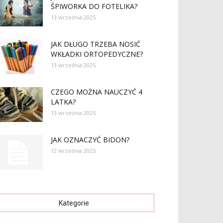
ŚPIWORKA DO FOTELIKA?
13 września 2025
JAK DŁUGO TRZEBA NOSIĆ
WKŁADKI ORTOPEDYCZNE?
13 września 2025
CZEGO MOŻNA NAUCZYĆ 4
LATKA?
13 września 2025
JAK OZNACZYĆ BIDON?
12 września 2025
Kategorie