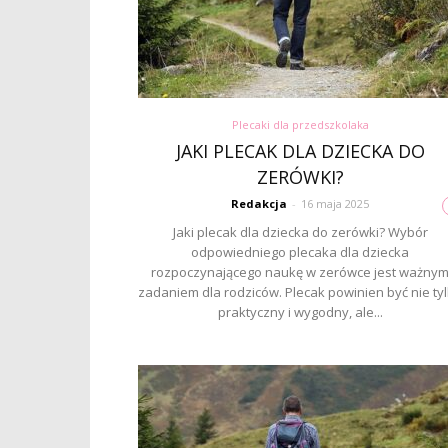
Plecaki dla przedszkolaka
JAKI PLECAK DLA DZIECKA DO
ZERÓWKI?
Redakcja
-
16 maja 2025
Jaki plecak dla dziecka do zerówki? Wybór
odpowiedniego plecaka dla dziecka
rozpoczynającego naukę w zerówce jest ważny
zadaniem dla rodziców. Plecak powinien być nie ty
praktyczny i wygodny, ale...