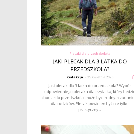
Plecaki dla przedszkolaka
JAKI PLECAK DLA 3 LATKA DO
PRZEDSZKOLA?
Redakcja
-
25 kwietnia 2025
Jaki plecak dla 3 latka do przedszkola? Wybór
odpowiedniego plecaka dla trzylatka, który będzi
chodził do przedszkola, może być trudnym zadani
dla rodziców. Plecak powinien być nie tylko
praktyczny...