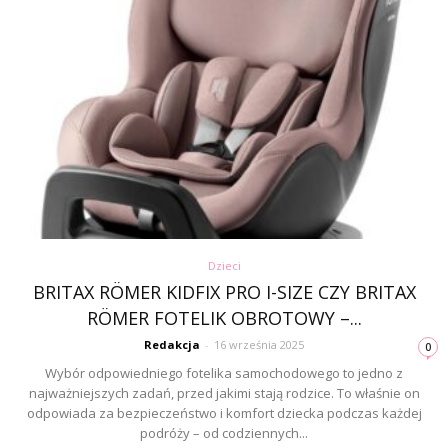
Dzieci
BRITAX RÖMER KIDFIX PRO I-SIZE CZY BRITAX
RÖMER FOTELIK OBROTOWY –...
Redakcja
-
16 września 2025
0
Wybór odpowiedniego fotelika samochodowego to jedno z
najważniejszych zadań, przed jakimi stają rodzice. To właśnie on
odpowiada za bezpieczeństwo i komfort dziecka podczas każdej
podróży – od codziennych...