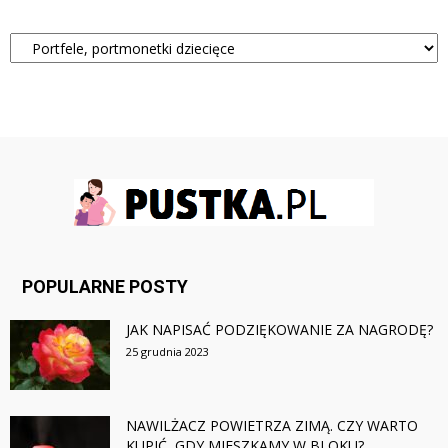
Kategorie
POPULARNE POSTY
JAK NAPISAĆ PODZIĘKOWANIE ZA NAGRODĘ?
25 grudnia 2023
NAWILŻACZ POWIETRZA ZIMĄ. CZY WARTO
KUPIĆ, GDY MIESZKAMY W BLOKU?