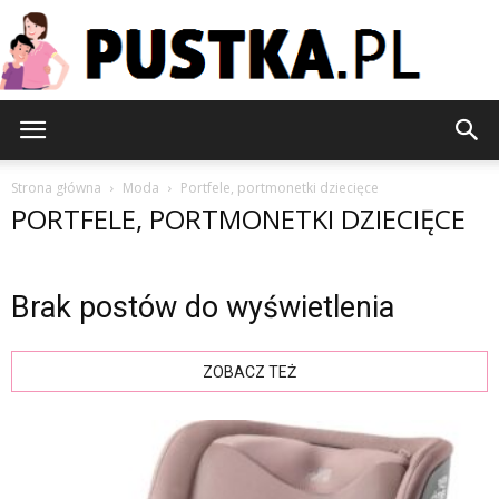
Pustka.pl
Strona główna
Moda
Portfele, portmonetki dziecięce
PORTFELE, PORTMONETKI DZIECIĘCE
Brak postów do wyświetlenia
ZOBACZ TEŻ