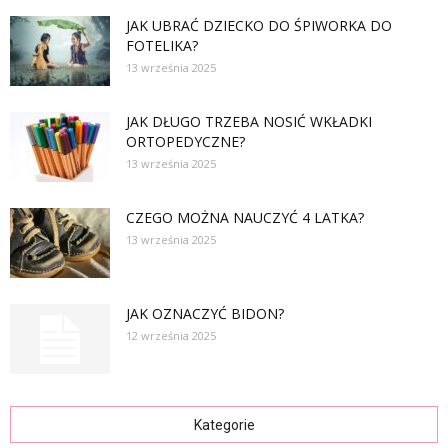
JAK UBRAĆ DZIECKO DO ŚPIWORKA DO
FOTELIKA?
13 września 2025
JAK DŁUGO TRZEBA NOSIĆ WKŁADKI
ORTOPEDYCZNE?
13 września 2025
CZEGO MOŻNA NAUCZYĆ 4 LATKA?
13 września 2025
JAK OZNACZYĆ BIDON?
12 września 2025
Kategorie