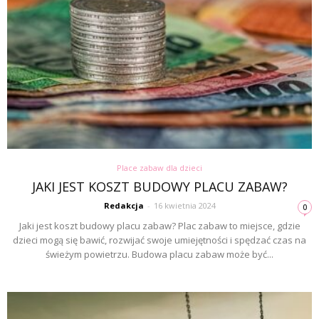
Place zabaw dla dzieci
JAKI JEST KOSZT BUDOWY PLACU ZABAW?
Redakcja
-
16 kwietnia 2024
0
Jaki jest koszt budowy placu zabaw? Plac zabaw to miejsce, gdzie
dzieci mogą się bawić, rozwijać swoje umiejętności i spędzać czas na
świeżym powietrzu. Budowa placu zabaw może być...