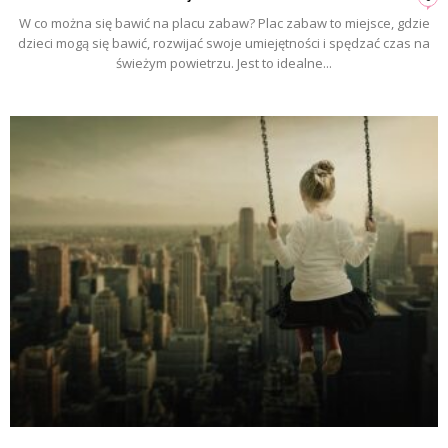
W co można się bawić na placu zabaw? Plac zabaw to miejsce, gdzie
dzieci mogą się bawić, rozwijać swoje umiejętności i spędzać czas na
świeżym powietrzu. Jest to idealne...