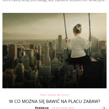
Place zabaw dla dzieci
W CO MOŻNA SIĘ BAWIĆ NA PLACU ZABAW?
Redakcja
-
26 września 2024
0