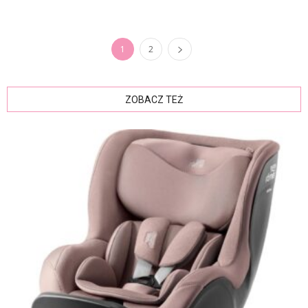
1
2
ZOBACZ TEŻ