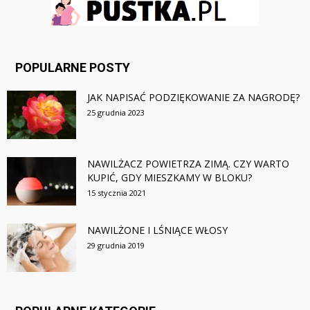
POPULARNE POSTY
JAK NAPISAĆ PODZIĘKOWANIE ZA NAGRODĘ?
25 grudnia 2023
NAWILŻACZ POWIETRZA ZIMĄ. CZY WARTO
KUPIĆ, GDY MIESZKAMY W BLOKU?
15 stycznia 2021
NAWILŻONE I LŚNIĄCE WŁOSY
29 grudnia 2019