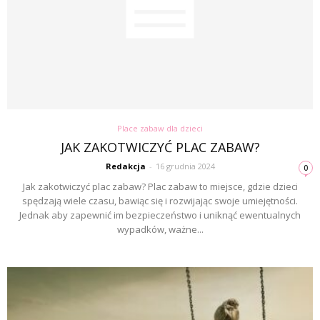
Place zabaw dla dzieci
JAK ZAKOTWICZYĆ PLAC ZABAW?
Redakcja
-
16 grudnia 2024
0
Jak zakotwiczyć plac zabaw? Plac zabaw to miejsce, gdzie dzieci
spędzają wiele czasu, bawiąc się i rozwijając swoje umiejętności.
Jednak aby zapewnić im bezpieczeństwo i uniknąć ewentualnych
wypadków, ważne...