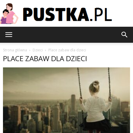
Pustka.pl
Strona główna
Dzieci
Place zabaw dla dzieci
PLACE ZABAW DLA DZIECI