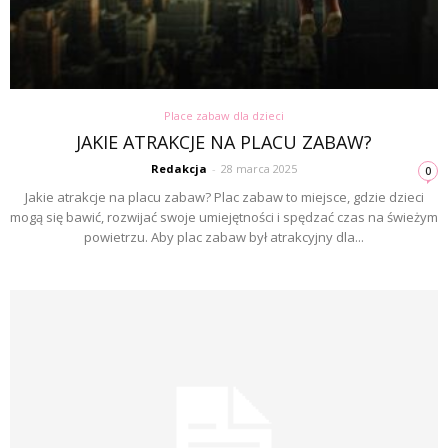
Place zabaw dla dzieci
JAKIE ATRAKCJE NA PLACU ZABAW?
Redakcja
-
28 marca 2025
0
Jakie atrakcje na placu zabaw? Plac zabaw to miejsce, gdzie dzieci
mogą się bawić, rozwijać swoje umiejętności i spędzać czas na świeżym
powietrzu. Aby plac zabaw był atrakcyjny dla...