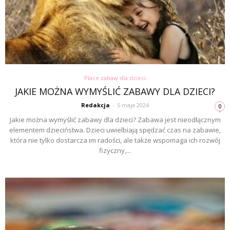
Place zabaw dla dzieci
JAKIE MOŻNA WYMYŚLIĆ ZABAWY DLA DZIECI?
Redakcja
-
5 maja 2024
0
Jakie można wymyślić zabawy dla dzieci? Zabawa jest nieodłącznym
elementem dzieciństwa. Dzieci uwielbiają spędzać czas na zabawie,
która nie tylko dostarcza im radości, ale także wspomaga ich rozwój
fizyczny,...