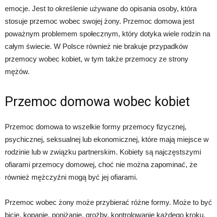
emocje. Jest to określenie używane do opisania osoby, która
stosuje przemoc wobec swojej żony. Przemoc domowa jest
poważnym problemem społecznym, który dotyka wiele rodzin na
całym świecie. W Polsce również nie brakuje przypadków
przemocy wobec kobiet, w tym także przemocy ze strony
mężów.
Przemoc domowa wobec kobiet
Przemoc domowa to wszelkie formy przemocy fizycznej,
psychicznej, seksualnej lub ekonomicznej, które mają miejsce w
rodzinie lub w związku partnerskim. Kobiety są najczęstszymi
ofiarami przemocy domowej, choć nie można zapominać, że
również mężczyźni mogą być jej ofiarami.
Przemoc wobec żony może przybierać różne formy. Może to być
bicie, kopanie, poniżanie, groźby, kontrolowanie każdego kroku,