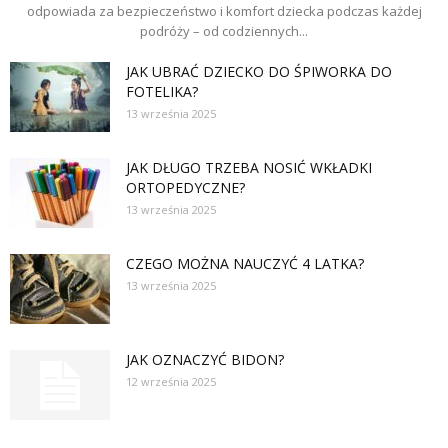
odpowiada za bezpieczeństwo i komfort dziecka podczas każdej
podróży – od codziennych...
JAK UBRAĆ DZIECKO DO ŚPIWORKA DO
FOTELIKA?
13 września 2025
JAK DŁUGO TRZEBA NOSIĆ WKŁADKI
ORTOPEDYCZNE?
13 września 2025
CZEGO MOŻNA NAUCZYĆ 4 LATKA?
13 września 2025
JAK OZNACZYĆ BIDON?
12 września 2025