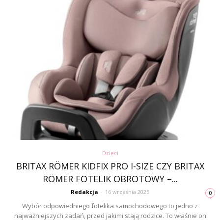
Dzieci
BRITAX RÖMER KIDFIX PRO I-SIZE CZY BRITAX
RÖMER FOTELIK OBROTOWY –...
Redakcja
-
16 września 2025
0
Wybór odpowiedniego fotelika samochodowego to jedno z
najważniejszych zadań, przed jakimi stają rodzice. To właśnie on