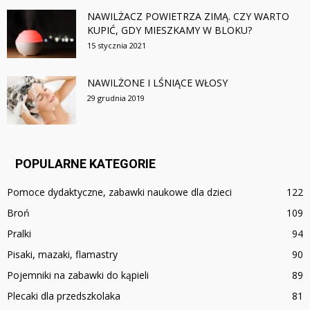
NAWILŻACZ POWIETRZA ZIMĄ. CZY WARTO
KUPIĆ, GDY MIESZKAMY W BLOKU?
15 stycznia 2021
NAWILŻONE I LŚNIĄCE WŁOSY
29 grudnia 2019
POPULARNE KATEGORIE
Pomoce dydaktyczne, zabawki naukowe dla dzieci
122
Broń
109
Pralki
94
Pisaki, mazaki, flamastry
90
Pojemniki na zabawki do kąpieli
89
Plecaki dla przedszkolaka
81