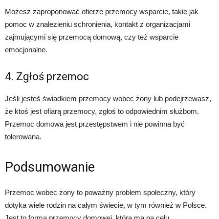
Możesz zaproponować ofierze przemocy wsparcie, takie jak
pomoc w znalezieniu schronienia, kontakt z organizacjami
zajmującymi się przemocą domową, czy też wsparcie
emocjonalne.
4. Zgłoś przemoc
Jeśli jesteś świadkiem przemocy wobec żony lub podejrzewasz,
że ktoś jest ofiarą przemocy, zgłoś to odpowiednim służbom.
Przemoc domowa jest przestępstwem i nie powinna być
tolerowana.
Podsumowanie
Przemoc wobec żony to poważny problem społeczny, który
dotyka wiele rodzin na całym świecie, w tym również w Polsce.
Jest to forma przemocy domowej, która ma na celu