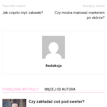
Poprzedni artykuł
Następny artykuł
Jak często myć zabawki?
Czy można malować markerem
po skórze?
Redakcja
POWIĄZANE ARTYKUŁY
WIĘCEJ OD AUTORA
Czy zakładać coś pod sweter?