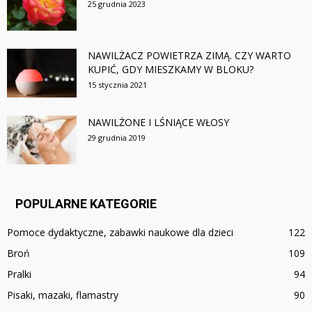
25 grudnia 2023
NAWILŻACZ POWIETRZA ZIMĄ. CZY WARTO
KUPIĆ, GDY MIESZKAMY W BLOKU?
15 stycznia 2021
NAWILŻONE I LŚNIĄCE WŁOSY
29 grudnia 2019
POPULARNE KATEGORIE
Pomoce dydaktyczne, zabawki naukowe dla dzieci
122
Broń
109
Pralki
94
Pisaki, mazaki, flamastry
90