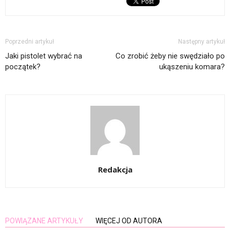
Poprzedni artykuł
Następny artykuł
Jaki pistolet wybrać na
Co zrobić żeby nie swędziało po
początek?
ukąszeniu komara?
Redakcja
POWIĄZANE ARTYKUŁY
WIĘCEJ OD AUTORA