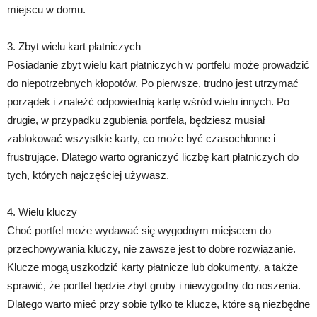
miejscu w domu.
3. Zbyt wielu kart płatniczych
Posiadanie zbyt wielu kart płatniczych w portfelu może prowadzić
do niepotrzebnych kłopotów. Po pierwsze, trudno jest utrzymać
porządek i znaleźć odpowiednią kartę wśród wielu innych. Po
drugie, w przypadku zgubienia portfela, będziesz musiał
zablokować wszystkie karty, co może być czasochłonne i
frustrujące. Dlatego warto ograniczyć liczbę kart płatniczych do
tych, których najczęściej używasz.
4. Wielu kluczy
Choć portfel może wydawać się wygodnym miejscem do
przechowywania kluczy, nie zawsze jest to dobre rozwiązanie.
Klucze mogą uszkodzić karty płatnicze lub dokumenty, a także
sprawić, że portfel będzie zbyt gruby i niewygodny do noszenia.
Dlatego warto mieć przy sobie tylko te klucze, które są niezbędne