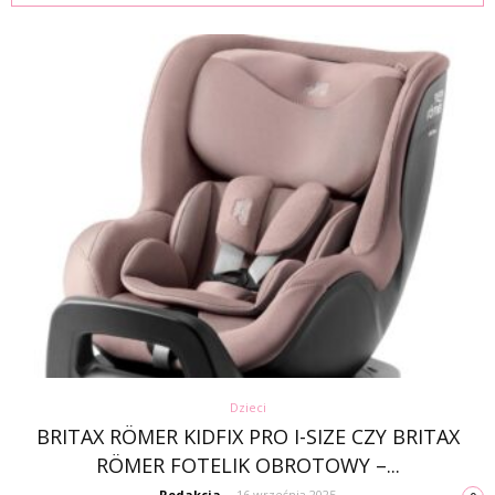
Dzieci
BRITAX RÖMER KIDFIX PRO I-SIZE CZY BRITAX
RÖMER FOTELIK OBROTOWY –...
Redakcja
-
16 września 2025