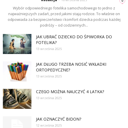
0
Wybór odpowiedniego fotelika samochodowego to jedno z
najważniejszych zadań, przed jakimi stają rodzice. To właśnie on
odpowiada za bezpieczeństwo i komfort dziecka podczas każdej
podróży – od codziennych...
JAK UBRAĆ DZIECKO DO ŚPIWORKA DO
FOTELIKA?
13 września 2025
JAK DŁUGO TRZEBA NOSIĆ WKŁADKI
ORTOPEDYCZNE?
13 września 2025
CZEGO MOŻNA NAUCZYĆ 4 LATKA?
13 września 2025
JAK OZNACZYĆ BIDON?
12 września 2025