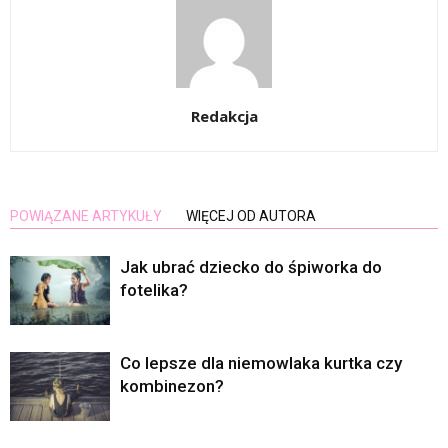
Redakcja
POWIĄZANE ARTYKUŁY
WIĘCEJ OD AUTORA
Jak ubrać dziecko do śpiworka do
fotelika?
Co lepsze dla niemowlaka kurtka czy
kombinezon?