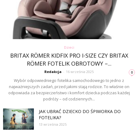
Dzieci
BRITAX RÖMER KIDFIX PRO I-SIZE CZY BRITAX
RÖMER FOTELIK OBROTOWY –...
Redakcja
-
16 września 2025
0
Wybór odpowiedniego fotelika samochodowego to jedno z
najważniejszych zadań, przed jakimi stają rodzice. To właśnie on
odpowiada za bezpieczeństwo i komfort dziecka podczas każdej
podróży – od codziennych...
JAK UBRAĆ DZIECKO DO ŚPIWORKA DO
FOTELIKA?
13 września 2025