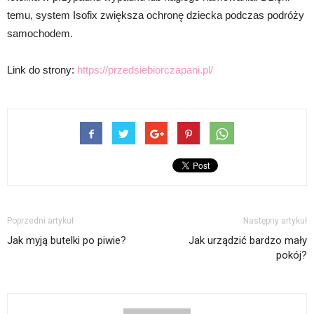
temu, system Isofix zwiększa ochronę dziecka podczas podróży
samochodem.
Link do strony:
https://przedsiebiorczapani.pl/
Poprzedni artykuł
Następny artykuł
Jak myją butelki po piwie?
Jak urządzić bardzo mały
pokój?