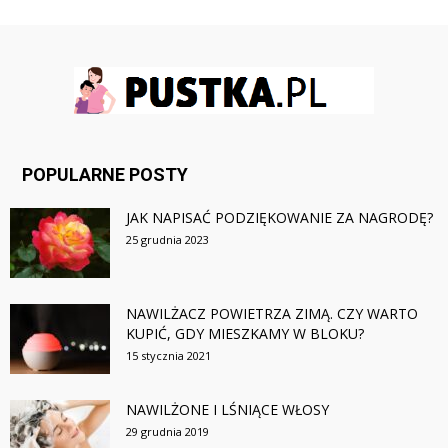
POPULARNE POSTY
JAK NAPISAĆ PODZIĘKOWANIE ZA NAGRODĘ?
25 grudnia 2023
NAWILŻACZ POWIETRZA ZIMĄ. CZY WARTO
KUPIĆ, GDY MIESZKAMY W BLOKU?
15 stycznia 2021
NAWILŻONE I LŚNIĄCE WŁOSY
29 grudnia 2019