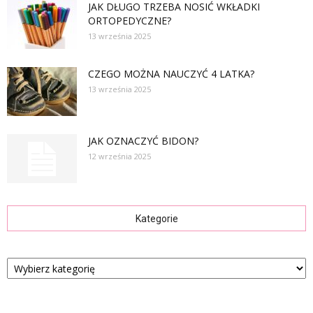
JAK DŁUGO TRZEBA NOSIĆ WKŁADKI
ORTOPEDYCZNE?
13 września 2025
CZEGO MOŻNA NAUCZYĆ 4 LATKA?
13 września 2025
JAK OZNACZYĆ BIDON?
12 września 2025
Kategorie
Kategorie