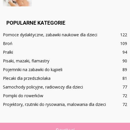
POPULARNE KATEGORIE
Pomoce dydaktyczne, zabawki naukowe dla dzieci
122
Broń
109
Pralki
94
Pisaki, mazaki, flamastry
90
Pojemniki na zabawki do kąpieli
89
Plecaki dla przedszkolaka
81
Samochody policyjne, radiowozy dla dzieci
77
Pompki do rowerków
72
Projektory, rzutniki do rysowania, malowania dla dzieci
72
© pustka.pl