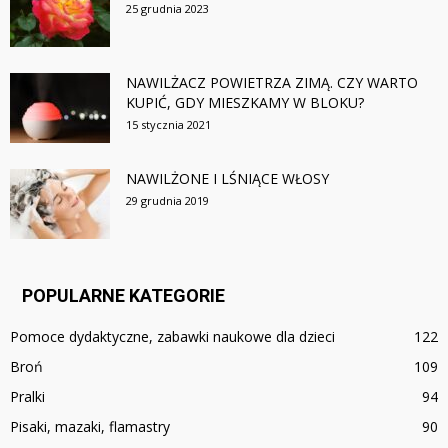
25 grudnia 2023
NAWILŻACZ POWIETRZA ZIMĄ. CZY WARTO
KUPIĆ, GDY MIESZKAMY W BLOKU?
15 stycznia 2021
NAWILŻONE I LŚNIĄCE WŁOSY
29 grudnia 2019
POPULARNE KATEGORIE
Pomoce dydaktyczne, zabawki naukowe dla dzieci
122
Broń
109
Pralki
94
Pisaki, mazaki, flamastry
90