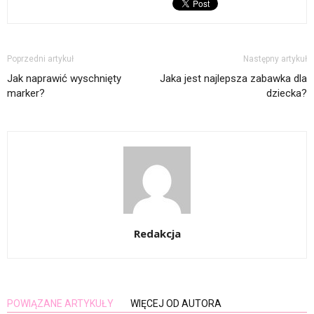
Poprzedni artykuł
Następny artykuł
Jak naprawić wyschnięty
Jaka jest najlepsza zabawka dla
marker?
dziecka?
Redakcja
POWIĄZANE ARTYKUŁY
WIĘCEJ OD AUTORA