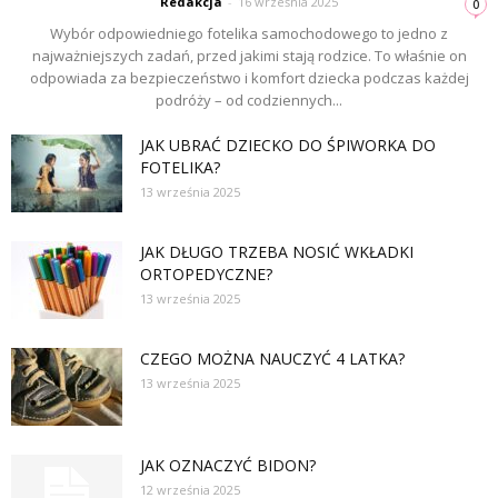
Redakcja
-
16 września 2025
0
Wybór odpowiedniego fotelika samochodowego to jedno z
najważniejszych zadań, przed jakimi stają rodzice. To właśnie on
odpowiada za bezpieczeństwo i komfort dziecka podczas każdej
podróży – od codziennych...
JAK UBRAĆ DZIECKO DO ŚPIWORKA DO
FOTELIKA?
13 września 2025
JAK DŁUGO TRZEBA NOSIĆ WKŁADKI
ORTOPEDYCZNE?
13 września 2025
CZEGO MOŻNA NAUCZYĆ 4 LATKA?
13 września 2025
JAK OZNACZYĆ BIDON?
12 września 2025