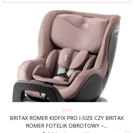
Dzieci
BRITAX RÖMER KIDFIX PRO I-SIZE CZY BRITAX
RÖMER FOTELIK OBROTOWY –...