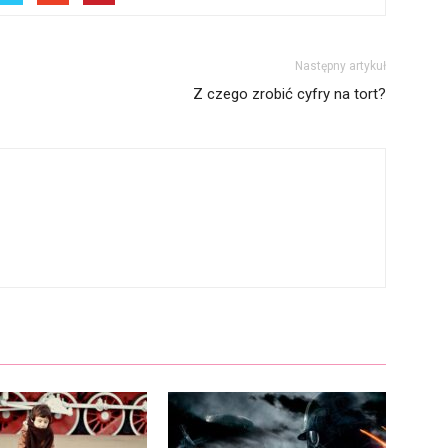
Następny artykuł
Z czego zrobić cyfry na tort?