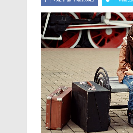
Podziel się na Facebooku
Tweet (Ćw