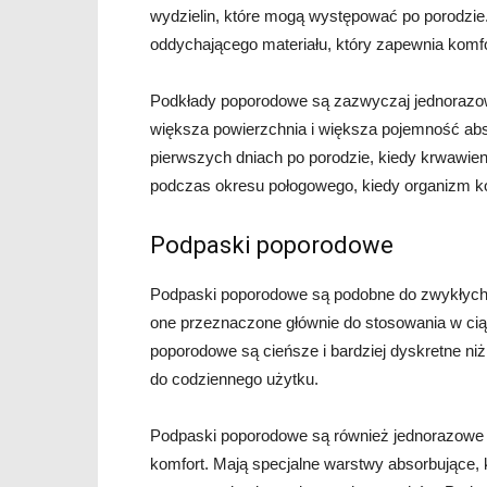
wydzielin, które mogą występować po porodzi
oddychającego materiału, który zapewnia komfor
Podkłady poporodowe są zazwyczaj jednorazowe
większa powierzchnia i większa pojemność abs
pierwszych dniach po porodzie, kiedy krwawien
podczas okresu połogowego, kiedy organizm ko
Podpaski poporodowe
Podpaski poporodowe są podobne do zwykłych p
one przeznaczone głównie do stosowania w ciąg
poporodowe są cieńsze i bardziej dyskretne ni
do codziennego użytku.
Podpaski poporodowe są również jednorazowe i
komfort. Mają specjalne warstwy absorbujące,