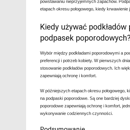
powstawaniu nieprzyjemnych zapachów. Podpas
etapach okresu połogowego, kiedy krwawienie j
Kiedy używać podkładów 
podpasek poporodowych
Wybór między podkładami poporodowymi a pod
preferencji i potrzeb kobiety. W pierwszych dnia
stosowanie podkładów poporodowych. Ich więk
zapewniają ochronę i komfort.
W późniejszych etapach okresu połogowego, ki
na podpaski poporodowe. Są one bardziej dysk
poporodowe zapewniają ochronę i komfort, jed
wykonywanie codziennych czynności.
Podsumowanie