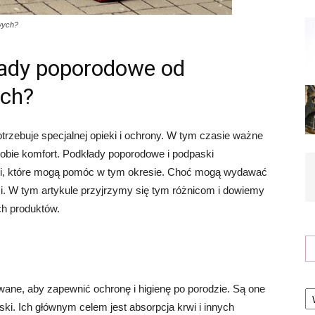
wych?
łady poporodowe od
ch?
trzebuje specjalnej opieki i ochrony. W tym czasie ważne
 sobie komfort. Podkłady poporodowe i podpaski
i, które mogą pomóc w tym okresie. Choć mogą wydawać
mi. W tym artykule przyjrzymy się tym różnicom i dowiemy
ch produktów.
Ka
ane, aby zapewnić ochronę i higienę po porodzie. Są one
ki. Ich głównym celem jest absorpcja krwi i innych