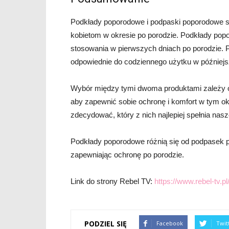
Podkłady poporodowe i podpaski poporodowe 
kobietom w okresie po porodzie. Podkłady popo
stosowania w pierwszych dniach po porodzie. P
odpowiednie do codziennego użytku w później
Wybór między tymi dwoma produktami zależy od 
aby zapewnić sobie ochronę i komfort w tym ok
zdecydować, który z nich najlepiej spełnia nas
Podkłady poporodowe różnią się od podpasek p
zapewniając ochronę po porodzie.
Link do strony Rebel TV:
https://www.rebel-tv.pl
PODZIEL SIĘ
Facebook
Twit