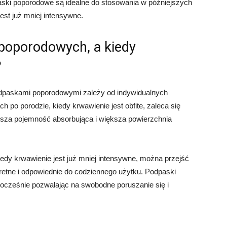
ki poporodowe są idealne do stosowania w późniejszych
est już mniej intensywne.
poporodowych, a kiedy
?
paskami poporodowymi zależy od indywidualnych
ch po porodzie, kiedy krwawienie jest obfite, zaleca się
sza pojemność absorbująca i większa powierzchnia
edy krwawienie jest już mniej intensywne, można przejść
retne i odpowiednie do codziennego użytku. Podpaski
nocześnie pozwalając na swobodne poruszanie się i