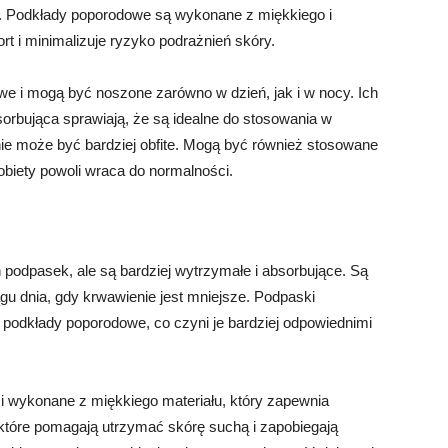
e. Podkłady poporodowe są wykonane z miękkiego i
t i minimalizuje ryzyko podrażnień skóry.
 i mogą być noszone zarówno w dzień, jak i w nocy. Ich
orbująca sprawiają, że są idealne do stosowania w
ie może być bardziej obfite. Mogą być również stosowane
biety powoli wraca do normalności.
odpasek, ale są bardziej wytrzymałe i absorbujące. Są
u dnia, gdy krwawienie jest mniejsze. Podpaski
ż podkłady poporodowe, co czyni je bardziej odpowiednimi
 wykonane z miękkiego materiału, który zapewnia
 które pomagają utrzymać skórę suchą i zapobiegają