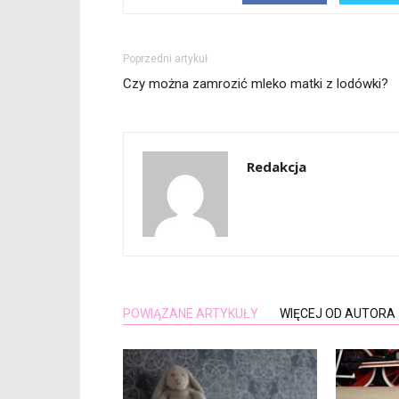
Poprzedni artykuł
Czy można zamrozić mleko matki z lodówki?
Redakcja
POWIĄZANE ARTYKUŁY
WIĘCEJ OD AUTORA