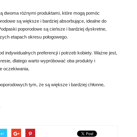
są dwoma różnymi produktami, które mogą pomóc
rodowe są większe i bardziej absorbujące, idealne do
odpaski poporodowe są cieńsze i bardziej dyskretne,
szych etapach okresu połogowego.
indywidualnych preferencji i potrzeb kobiety. Ważne jest,
resie, dlatego warto wypróbować oba produkty i
ze oczekiwania.
oporodowych tym, że są większe i bardziej chłonne,
/
ter