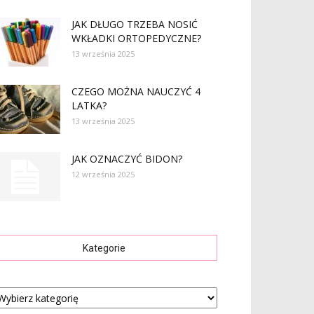
JAK DŁUGO TRZEBA NOSIĆ
WKŁADKI ORTOPEDYCZNE?
13 września 2025
CZEGO MOŻNA NAUCZYĆ 4
LATKA?
13 września 2025
JAK OZNACZYĆ BIDON?
12 września 2025
Kategorie
tegorie