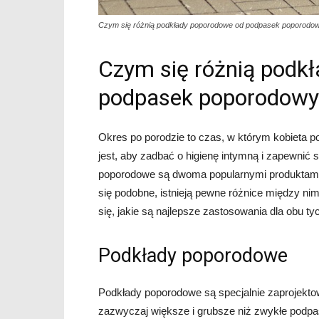
Czym się różnią podkłady poporodowe od podpasek poporodo
Czym się różnią podk
podpasek poporodowy
Okres po porodzie to czas, w którym kobieta po
jest, aby zadbać o higienę intymną i zapewnić
poporodowe są dwoma popularnymi produktam
się podobne, istnieją pewne różnice między ni
się, jakie są najlepsze zastosowania dla obu ty
Podkłady poporodowe
Podkłady poporodowe są specjalnie zaprojektow
zazwyczaj większe i grubsze niż zwykłe podpas