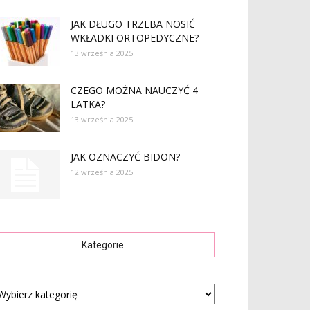
JAK DŁUGO TRZEBA NOSIĆ
WKŁADKI ORTOPEDYCZNE?
13 września 2025
CZEGO MOŻNA NAUCZYĆ 4
LATKA?
13 września 2025
JAK OZNACZYĆ BIDON?
12 września 2025
Kategorie
tegorie