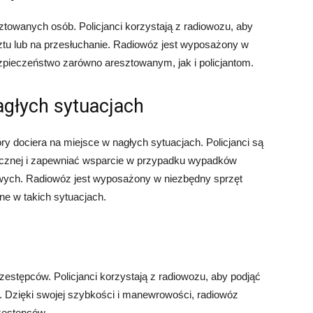
ztowanych osób. Policjanci korzystają z radiowozu, aby
tu lub na przesłuchanie. Radiowóz jest wyposażony w
zpieczeństwo zarówno aresztowanym, jak i policjantom.
agłych sytuacjach
y dociera na miejsce w nagłych sytuacjach. Policjanci są
ycznej i zapewniać wsparcie w przypadku wypadków
owych. Radiowóz jest wyposażony w niezbędny sprzęt
ne w takich sytuacjach.
estępców. Policjanci korzystają z radiowozu, aby podjąć
. Dzięki swojej szybkości i manewrowości, radiowóz
zestępców.