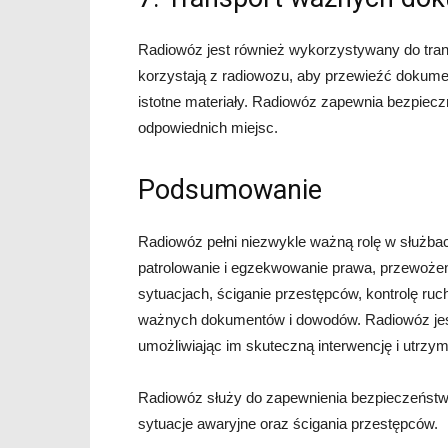
Radiowóz jest również wykorzystywany do tra
korzystają z radiowozu, aby przewieźć dokume
istotne materiały. Radiowóz zapewnia bezpiec
odpowiednich miejsc.
Podsumowanie
Radiowóz pełni niezwykle ważną rolę w służb
patrolowanie i egzekwowanie prawa, przewoże
sytuacjach, ściganie przestępców, kontrolę ruc
ważnych dokumentów i dowodów. Radiowóz jest
umożliwiając im skuteczną interwencję i utrzym
Radiowóz służy do zapewnienia bezpieczeństwa 
sytuacje awaryjne oraz ścigania przestępców.