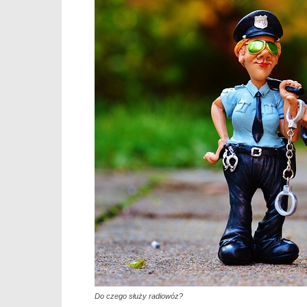
Do czego służy radiowóz?