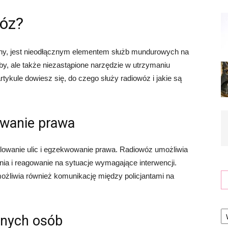
wóz?
jny, jest nieodłącznym elementem służb mundurowych na
użby, ale także niezastąpione narzędzie w utrzymaniu
tykule dowiesz się, do czego służy radiowóz i jakie są
owanie prawa
lowanie ulic i egzekwowanie prawa. Radiowóz umożliwia
nia i reagowanie na sytuacje wymagające interwencji.
ożliwia również komunikację między policjantami na
Ka
anych osób