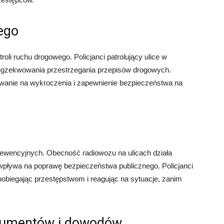
ego
li ruchu drogowego. Policjanci patrolujący ulice w
egzekwowania przestrzegania przepisów drogowych.
wanie na wykroczenia i zapewnienie bezpieczeństwa na
rewencyjnych. Obecność radiowozu na ulicach działa
 wpływa na poprawę bezpieczeństwa publicznego. Policjanci
pobiegając przestępstwom i reagując na sytuacje, zanim
okumentów i dowodów