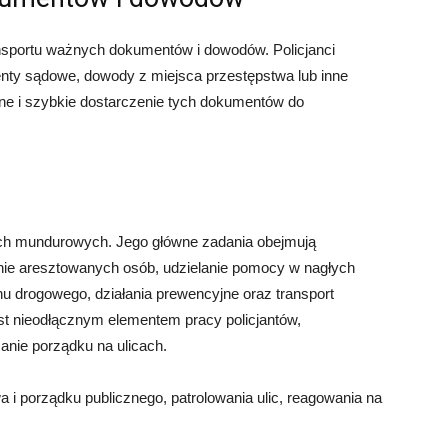
nsportu ważnych dokumentów i dowodów. Policjanci
nty sądowe, dowody z miejsca przestępstwa lub inne
zne i szybkie dostarczenie tych dokumentów do
ach mundurowych. Jego główne zadania obejmują
nie aresztowanych osób, udzielanie pomocy w nagłych
hu drogowego, działania prewencyjne oraz transport
 nieodłącznym elementem pracy policjantów,
anie porządku na ulicach.
i porządku publicznego, patrolowania ulic, reagowania na