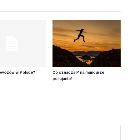
diowozów w Polsce?
Co oznacza P na mundurze
policjanta?