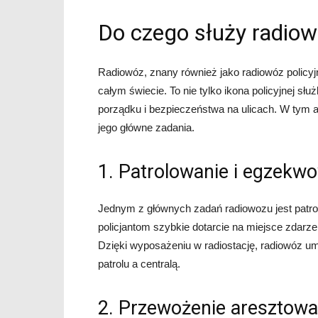
Do czego służy radio
Radiowóz, znany również jako radiowóz policy
całym świecie. To nie tylko ikona policyjnej sł
porządku i bezpieczeństwa na ulicach. W tym ar
jego główne zadania.
1. Patrolowanie i egzekw
Jednym z głównych zadań radiowozu jest patro
policjantom szybkie dotarcie na miejsce zdarze
Dzięki wyposażeniu w radiostację, radiowóz um
patrolu a centralą.
2. Przewożenie aresztow