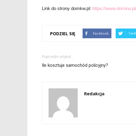
Link do strony domkw.pl:
https://www.domkw.pl
PODZIEL SIĘ
Facebook
Twit
Poprzedni artykuł
Ile kosztuje samochód policyjny?
Redakcja