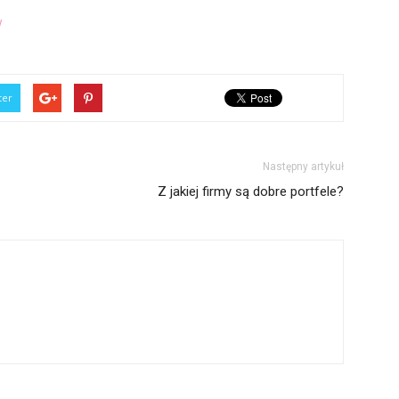
/
ter
Następny artykuł
Z jakiej firmy są dobre portfele?