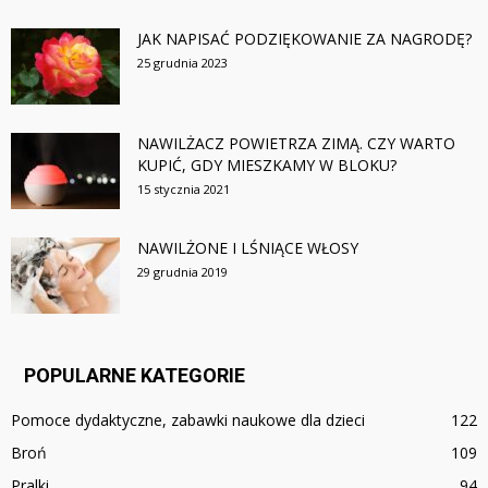
JAK NAPISAĆ PODZIĘKOWANIE ZA NAGRODĘ?
25 grudnia 2023
NAWILŻACZ POWIETRZA ZIMĄ. CZY WARTO
KUPIĆ, GDY MIESZKAMY W BLOKU?
15 stycznia 2021
NAWILŻONE I LŚNIĄCE WŁOSY
29 grudnia 2019
POPULARNE KATEGORIE
Pomoce dydaktyczne, zabawki naukowe dla dzieci
122
Broń
109
Pralki
94