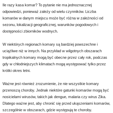
Ile razy kasa komar? To pytanie nie ma jednoznacznej
odpowiedzi, ponieważ zależy od wielu czynników. Liczba
komarów w danym miejscu może być różna w zależności od
sezonu, lokalizacji geograficznej, warunków pogodowych i
dostępności zbiorników wodnych.
W niektórych regionach komary są bardziej powszechne i
uciążliwe niż w innych. Na przykład w wilgotnych obszarach
tropikalnych komary mogą być obecne przez cały rok, podczas
gdy w chłodniejszych klimatach mogą występować tylko przez
krótki okres letni.
Ważne jest również zrozumienie, że nie wszystkie komary
przenoszą choroby. Jednak niektóre gatunki komarów mogą być
nosicielami wirusów, takich jak dengue, malaria czy wirus Zika.
Dlatego ważne jest, aby chronić się przed ukąszeniami komarów,
szczególnie w obszarach, gdzie występują te choroby.