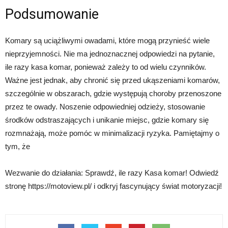
Podsumowanie
Komary są uciążliwymi owadami, które mogą przynieść wiele
nieprzyjemności. Nie ma jednoznacznej odpowiedzi na pytanie,
ile razy kasa komar, ponieważ zależy to od wielu czynników.
Ważne jest jednak, aby chronić się przed ukąszeniami komarów,
szczególnie w obszarach, gdzie występują choroby przenoszone
przez te owady. Noszenie odpowiedniej odzieży, stosowanie
środków odstraszających i unikanie miejsc, gdzie komary się
rozmnażają, może pomóc w minimalizacji ryzyka. Pamiętajmy o
tym, że
Wezwanie do działania: Sprawdź, ile razy Kasa komar! Odwiedź
stronę https://motoview.pl/ i odkryj fascynujący świat motoryzacji!