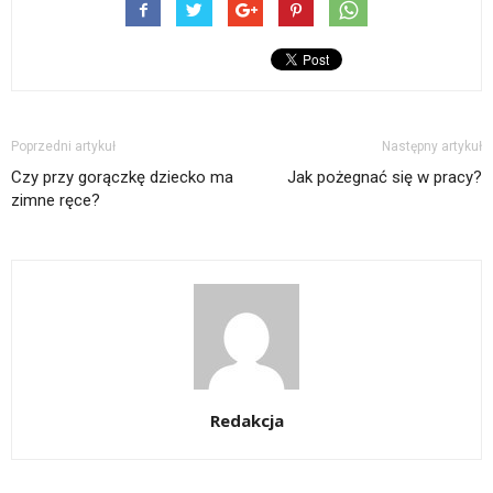
Poprzedni artykuł
Następny artykuł
Czy przy gorączkę dziecko ma
Jak pożegnać się w pracy?
zimne ręce?
Redakcja