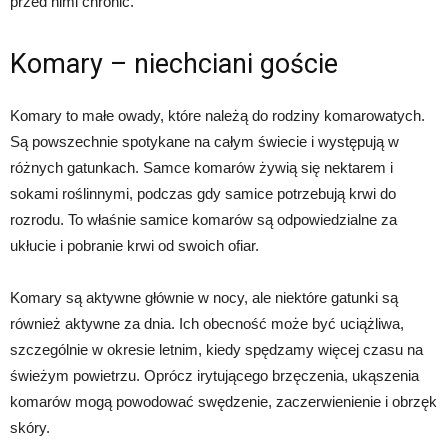
przed nimi chronić.
Komary – niechciani goście
Komary to małe owady, które należą do rodziny komarowatych.
Są powszechnie spotykane na całym świecie i występują w
różnych gatunkach. Samce komarów żywią się nektarem i
sokami roślinnymi, podczas gdy samice potrzebują krwi do
rozrodu. To właśnie samice komarów są odpowiedzialne za
ukłucie i pobranie krwi od swoich ofiar.
Komary są aktywne głównie w nocy, ale niektóre gatunki są
również aktywne za dnia. Ich obecność może być uciążliwa,
szczególnie w okresie letnim, kiedy spędzamy więcej czasu na
świeżym powietrzu. Oprócz irytującego brzęczenia, ukąszenia
komarów mogą powodować swędzenie, zaczerwienienie i obrzęk
skóry.