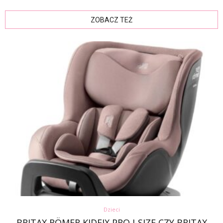
ZOBACZ TEŻ
Dzieci
BRITAX RÖMER KIDFIX PRO I-SIZE CZY BRITAX