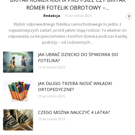
RÖMER FOTELIK OBROTOWY –...
Redakcja
-
16 września 2025
0
Wybór odpowiedniego fotelika samochodowego to jedno z
najważniejszych zadań, przed jakimi stają rodzice. To właśnie on
odpowiada za bezpieczeństwo i komfort dziecka podczas każdej
podróży – od codziennych...
JAK UBRAĆ DZIECKO DO ŚPIWORKA DO
FOTELIKA?
13 września 2025
JAK DŁUGO TRZEBA NOSIĆ WKŁADKI
ORTOPEDYCZNE?
13 września 2025
CZEGO MOŻNA NAUCZYĆ 4 LATKA?
13 września 2025