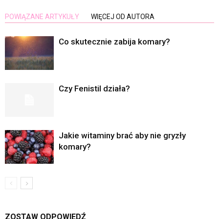
POWIĄZANE ARTYKUŁY
WIĘCEJ OD AUTORA
Co skutecznie zabija komary?
Czy Fenistil działa?
Jakie witaminy brać aby nie gryzły
komary?
ZOSTAW ODPOWIEDŹ