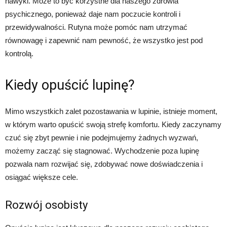
nawyki. Może to być korzystne dla naszego zdrowia
psychicznego, ponieważ daje nam poczucie kontroli i
przewidywalności. Rutyna może pomóc nam utrzymać
równowagę i zapewnić nam pewność, że wszystko jest pod
kontrolą.
Kiedy opuścić lupinę?
Mimo wszystkich zalet pozostawania w lupinie, istnieje moment,
w którym warto opuścić swoją strefę komfortu. Kiedy zaczynamy
czuć się zbyt pewnie i nie podejmujemy żadnych wyzwań,
możemy zacząć się stagnować. Wychodzenie poza lupinę
pozwala nam rozwijać się, zdobywać nowe doświadczenia i
osiągać większe cele.
Rozwój osobisty