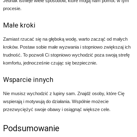
Jednak istnieje wiele sposobów, które mogą nam pomóc w tym
procesie.
Małe kroki
Zamiast rzucać się na głęboką wodę, warto zacząć od małych
kroków. Postaw sobie małe wyzwania i stopniowo zwiększaj ich
trudność. To pozwoli Ci stopniowo wychodzić poza swoją strefę
komfortu, jednocześnie czując się bezpiecznie.
Wsparcie innych
Nie musisz wychodzić z lupiny sam. Znajdź osoby, które Cię
wspierają i motywują do działania. Wspólnie możecie
przezwyciężyć swoje obawy i osiągnąć większe cele.
Podsumowanie