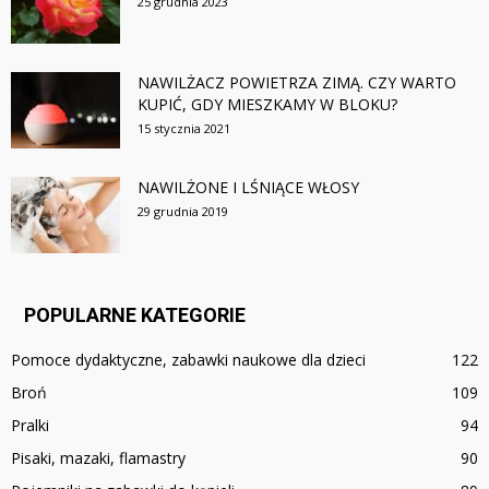
25 grudnia 2023
NAWILŻACZ POWIETRZA ZIMĄ. CZY WARTO
KUPIĆ, GDY MIESZKAMY W BLOKU?
15 stycznia 2021
NAWILŻONE I LŚNIĄCE WŁOSY
29 grudnia 2019
POPULARNE KATEGORIE
Pomoce dydaktyczne, zabawki naukowe dla dzieci
122
Broń
109
Pralki
94
Pisaki, mazaki, flamastry
90