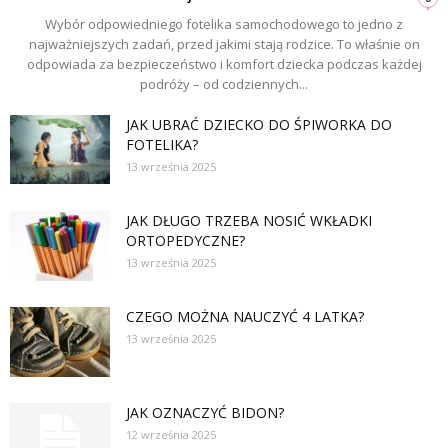
Wybór odpowiedniego fotelika samochodowego to jedno z
najważniejszych zadań, przed jakimi stają rodzice. To właśnie on
odpowiada za bezpieczeństwo i komfort dziecka podczas każdej
podróży – od codziennych...
JAK UBRAĆ DZIECKO DO ŚPIWORKA DO
FOTELIKA?
13 września 2025
JAK DŁUGO TRZEBA NOSIĆ WKŁADKI
ORTOPEDYCZNE?
13 września 2025
CZEGO MOŻNA NAUCZYĆ 4 LATKA?
13 września 2025
JAK OZNACZYĆ BIDON?
12 września 2025