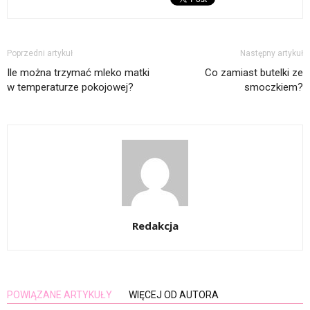
Poprzedni artykuł
Następny artykuł
Ile można trzymać mleko matki
Co zamiast butelki ze
w temperaturze pokojowej?
smoczkiem?
Redakcja
POWIĄZANE ARTYKUŁY
WIĘCEJ OD AUTORA