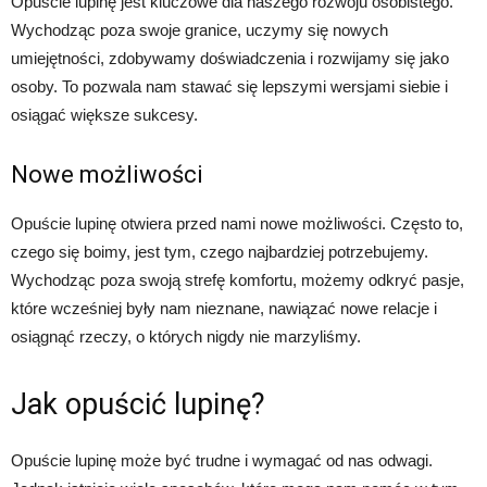
Opuście lupinę jest kluczowe dla naszego rozwoju osobistego.
Wychodząc poza swoje granice, uczymy się nowych
umiejętności, zdobywamy doświadczenia i rozwijamy się jako
osoby. To pozwala nam stawać się lepszymi wersjami siebie i
osiągać większe sukcesy.
Nowe możliwości
Opuście lupinę otwiera przed nami nowe możliwości. Często to,
czego się boimy, jest tym, czego najbardziej potrzebujemy.
Wychodząc poza swoją strefę komfortu, możemy odkryć pasje,
które wcześniej były nam nieznane, nawiązać nowe relacje i
osiągnąć rzeczy, o których nigdy nie marzyliśmy.
Jak opuścić lupinę?
Opuście lupinę może być trudne i wymagać od nas odwagi.