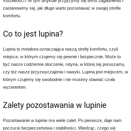
możliwości? W tym artykule przyjrzymy się temu zagadnieniu i
zastanowimy się, jak długo warto pozostawać w swojej strefie
komfortu.
Co to jest lupina?
Lupina to metafora oznaczająca naszą strefę komfortu, czyli
miejsce, w którym czujemy się pewnie i bezpiecznie. Może to
być nasze codzienne otoczenie, rutyna, w której się poruszamy,
czy też nasze przyzwyczajenia i nawyki. Lupina jest miejscem, w
którym czujemy się swobodnie i nie musimy stawiać czoła
wyzwaniom.
Zalety pozostawania w lupinie
Pozostawanie w lupinie ma wiele zalet. Po pierwsze, daje nam
poczucie bezpieczeństwa i stabilności. Wiedząc, czego się