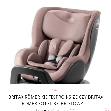
Dzieci
BRITAX RÖMER KIDFIX PRO I-SIZE CZY BRITAX
RÖMER FOTELIK OBROTOWY –...
Redakcja
-
16 września 2025
0