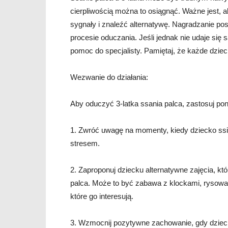
cierpliwością można to osiągnąć. Ważne jest,
sygnały i znaleźć alternatywę. Nagradzanie 
procesie oduczania. Jeśli jednak nie udaje się
pomoc do specjalisty. Pamiętaj, że każde dzieck
Wezwanie do działania:
Aby oduczyć 3-latka ssania palca, zastosuj pon
1. Zwróć uwagę na momenty, kiedy dziecko ssi
stresem.
2. Zaproponuj dziecku alternatywne zajęcia, k
palca. Może to być zabawa z klockami, rysowani
które go interesują.
3. Wzmocnij pozytywne zachowanie, gdy dziecko