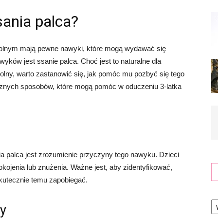
sania palca?
zkolnym mają pewne nawyki, które mogą wydawać się
yków jest ssanie palca. Choć jest to naturalne dla
olny, warto zastanowić się, jak pomóc mu pozbyć się tego
znych sposobów, które mogą pomóc w oduczeniu 3-latka
 palca jest zrozumienie przyczyny tego nawyku. Dzieci
kojenia lub znużenia. Ważne jest, aby zidentyfikować,
skutecznie temu zapobiegać.
Ka
ły