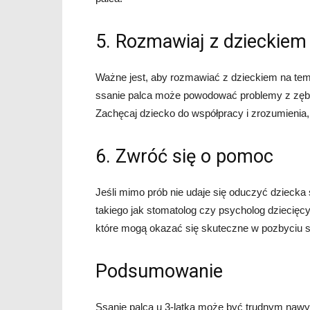
5. Rozmawiaj z dzieckiem
Ważne jest, aby rozmawiać z dzieckiem na tema
ssanie palca może powodować problemy z zębam
Zachęcaj dziecko do współpracy i zrozumienia, 
6. Zwróć się o pomoc
Jeśli mimo prób nie udaje się oduczyć dziecka 
takiego jak stomatolog czy psycholog dziecięcy
które mogą okazać się skuteczne w pozbyciu s
Podsumowanie
Ssanie palca u 3-latka może być trudnym nawyk