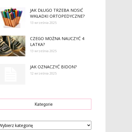
JAK DŁUGO TRZEBA NOSIĆ
WKŁADKI ORTOPEDYCZNE?
13 września 2025
CZEGO MOŻNA NAUCZYĆ 4
LATKA?
13 września 2025
JAK OZNACZYĆ BIDON?
12 września 2025
Kategorie
tegorie