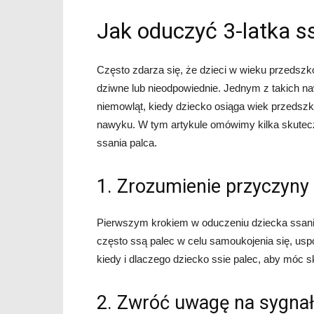
Jak oduczyć 3-latka s
Często zdarza się, że dzieci w wieku przeds
dziwne lub nieodpowiednie. Jednym z takich naw
niemowląt, kiedy dziecko osiąga wiek przedszk
nawyku. W tym artykule omówimy kilka skutec
ssania palca.
1. Zrozumienie przyczyny
Pierwszym krokiem w oduczeniu dziecka ssania
często ssą palec w celu samoukojenia się, uspo
kiedy i dlaczego dziecko ssie palec, aby móc 
2. Zwróć uwagę na sygna