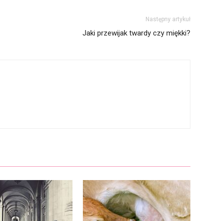
Następny artykuł
Jaki przewijak twardy czy miękki?