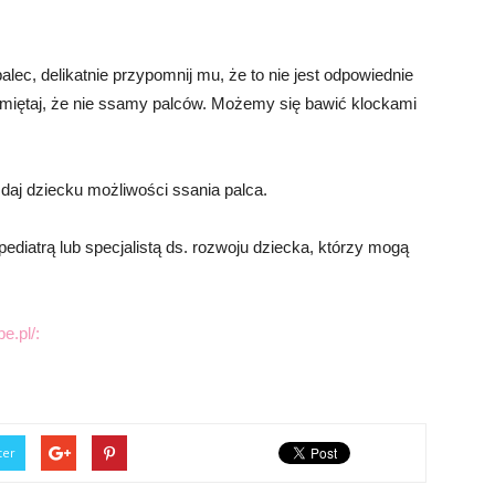
lec, delikatnie przypomnij mu, że to nie jest odpowiednie
miętaj, że nie ssamy palców. Możemy się bawić klockami
daj dziecku możliwości ssania palca.
 pediatrą lub specjalistą ds. rozwoju dziecka, którzy mogą
e.pl/:
ter