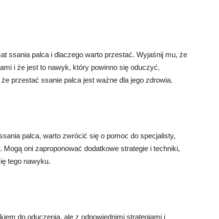
t ssania palca i dlaczego warto przestać. Wyjaśnij mu, że
i i że jest to nawyk, który powinno się oduczyć.
że przestać ssanie palca jest ważne dla jego zdrowia.
ssania palca, warto zwrócić się o pomoc do specjalisty,
. Mogą oni zaproponować dodatkowe strategie i techniki,
ię tego nawyku.
iem do oduczenia, ale z odpowiednimi strategiami i