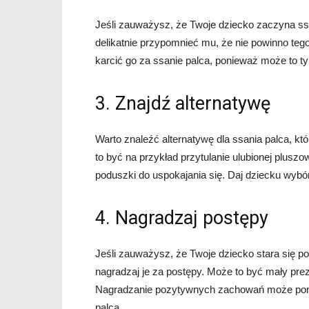
Jeśli zauważysz, że Twoje dziecko zaczyna ss
delikatnie przypomnieć mu, że nie powinno tego
karcić go za ssanie palca, ponieważ może to ty
3. Znajdź alternatywę
Warto znaleźć alternatywę dla ssania palca, k
to być na przykład przytulanie ulubionej pluszo
poduszki do uspokajania się. Daj dziecku wybó
4. Nagradzaj postępy
Jeśli zauważysz, że Twoje dziecko stara się po
nagradzaj je za postępy. Może to być mały prez
Nagradzanie pozytywnych zachowań może pom
palca.