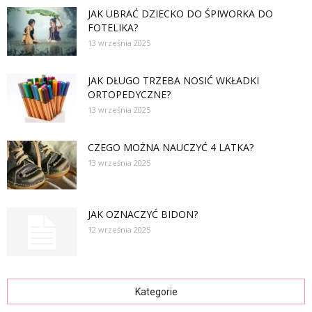
JAK UBRAĆ DZIECKO DO ŚPIWORKA DO
FOTELIKA?
13 września 2025
JAK DŁUGO TRZEBA NOSIĆ WKŁADKI
ORTOPEDYCZNE?
13 września 2025
CZEGO MOŻNA NAUCZYĆ 4 LATKA?
13 września 2025
JAK OZNACZYĆ BIDON?
12 września 2025
Kategorie