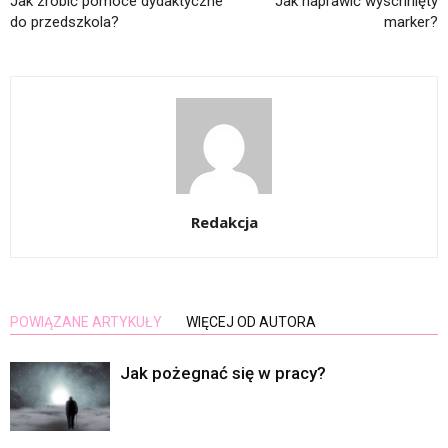
Jak zrobić pomoce dydaktyczne
Jak naprawić wyschnięty
do przedszkola?
marker?
Redakcja
POWIĄZANE ARTYKUŁY
WIĘCEJ OD AUTORA
Jak pożegnać się w pracy?