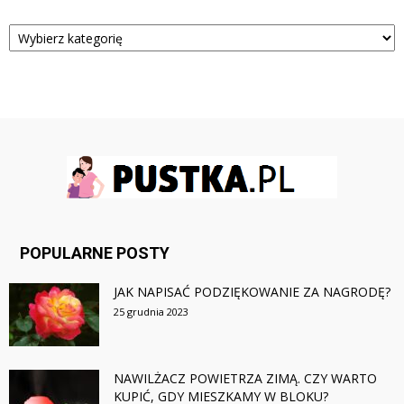
Kategorie
POPULARNE POSTY
JAK NAPISAĆ PODZIĘKOWANIE ZA NAGRODĘ?
25 grudnia 2023
NAWILŻACZ POWIETRZA ZIMĄ. CZY WARTO
KUPIĆ, GDY MIESZKAMY W BLOKU?