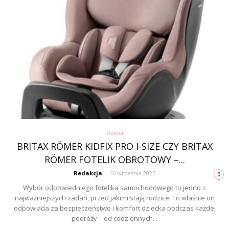
Dzieci
BRITAX RÖMER KIDFIX PRO I-SIZE CZY BRITAX
RÖMER FOTELIK OBROTOWY –...
Redakcja
-
16 września 2025
0
Wybór odpowiedniego fotelika samochodowego to jedno z
najważniejszych zadań, przed jakimi stają rodzice. To właśnie on
odpowiada za bezpieczeństwo i komfort dziecka podczas każdej
podróży – od codziennych...