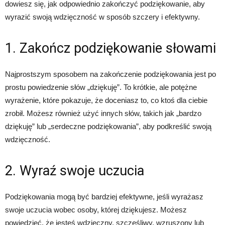
dowiesz się, jak odpowiednio zakończyć podziękowanie, aby
wyrazić swoją wdzięczność w sposób szczery i efektywny.
1. Zakończ podziękowanie słowami
Najprostszym sposobem na zakończenie podziękowania jest po
prostu powiedzenie słów „dziękuję”. To krótkie, ale potężne
wyrażenie, które pokazuje, że doceniasz to, co ktoś dla ciebie
zrobił. Możesz również użyć innych słów, takich jak „bardzo
dziękuję” lub „serdeczne podziękowania”, aby podkreślić swoją
wdzięczność.
2. Wyraź swoje uczucia
Podziękowania mogą być bardziej efektywne, jeśli wyrażasz
swoje uczucia wobec osoby, której dziękujesz. Możesz
powiedzieć, że jesteś wdzięczny, szczęśliwy, wzruszony lub