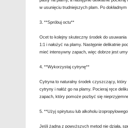
w usunięciu trudniejszych plam. Po dokładnym
3. **Spróbuj octu**
Ocet to kolejny skuteczny środek do usuwania
1:1 i nałożyć na plamy. Następnie delikatnie po
mieć intensywny zapach, więc dobrze jest umy
4. **Wykorzystaj cytrynę**
Cytryna to naturalny środek czyszczący, który
cytryny i nałóż go na plamy. Pocieraj ręce del
zapach, który pomoże pozbyć się nieprzyjemn
5. **Użyj spirytusu lub alkoholu izopropylowego
Jeśli żadna z powyższych metod nie działa, sp