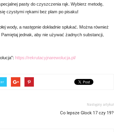
 specjalnej pasty do czyszczenia rąk. Wybierz metodę,
z się czystymi rękami bez plam po pisaku!
płej wody, a następnie dokładnie spłukać. Można również
 Pamiętaj jednak, aby nie używać żadnych substancji,
olucja”:
https://rekrutacyjnarewolucja.pl/
ter
Następny artykuł
Co lepsze Glock 17 czy 19?