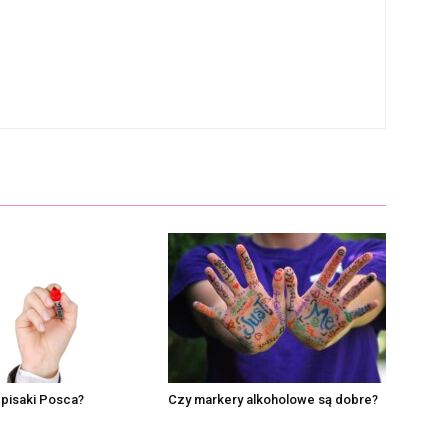
ą pisaki Posca?
Czy markery alkoholowe są dobre?