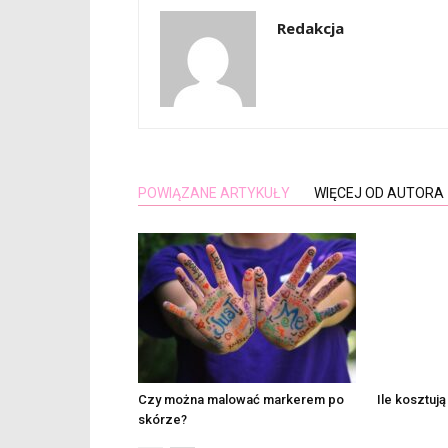
Redakcja
POWIĄZANE ARTYKUŁY
WIĘCEJ OD AUTORA
Czy można malować markerem po
Ile kosztuj
skórze?