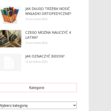
JAK DŁUGO TRZEBA NOSIĆ
WKŁADKI ORTOPEDYCZNE?
13 września 2025
CZEGO MOŻNA NAUCZYĆ 4
LATKA?
13 września 2025
JAK OZNACZYĆ BIDON?
12 września 2025
Kategorie
tegorie