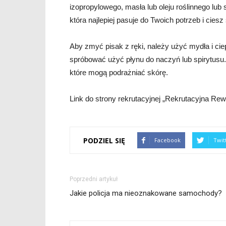
izopropylowego, masła lub oleju roślinnego lub
która najlepiej pasuje do Twoich potrzeb i cies
Aby zmyć pisak z ręki, należy użyć mydła i cie
spróbować użyć płynu do naczyń lub spirytusu.
które mogą podrażniać skórę.
Link do strony rekrutacyjnej „Rekrutacyjna Rew
PODZIEL SIĘ
Facebook
Twit
Poprzedni artykuł
Jakie policja ma nieoznakowane samochody?