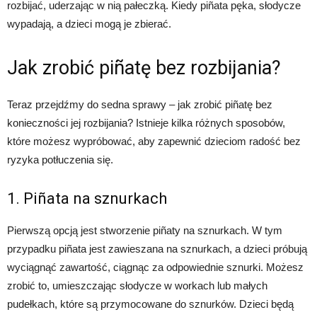
rozbijać, uderzając w nią pałeczką. Kiedy piñata pęka, słodycze
wypadają, a dzieci mogą je zbierać.
Jak zrobić piñatę bez rozbijania?
Teraz przejdźmy do sedna sprawy – jak zrobić piñatę bez
konieczności jej rozbijania? Istnieje kilka różnych sposobów,
które możesz wypróbować, aby zapewnić dzieciom radość bez
ryzyka potłuczenia się.
1. Piñata na sznurkach
Pierwszą opcją jest stworzenie piñaty na sznurkach. W tym
przypadku piñata jest zawieszana na sznurkach, a dzieci próbują
wyciągnąć zawartość, ciągnąc za odpowiednie sznurki. Możesz
zrobić to, umieszczając słodycze w workach lub małych
pudełkach, które są przymocowane do sznurków. Dzieci będą