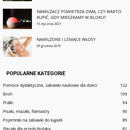
NAWILŻACZ POWIETRZA ZIMĄ. CZY WARTO
KUPIĆ, GDY MIESZKAMY W BLOKU?
15 stycznia 2021
NAWILŻONE I LŚNIĄCE WŁOSY
29 grudnia 2019
POPULARNE KATEGORIE
Pomoce dydaktyczne, zabawki naukowe dla dzieci
122
Broń
109
Pralki
94
Pisaki, mazaki, flamastry
90
Pojemniki na zabawki do kąpieli
89
Plecaki dla przedszkolaka
81