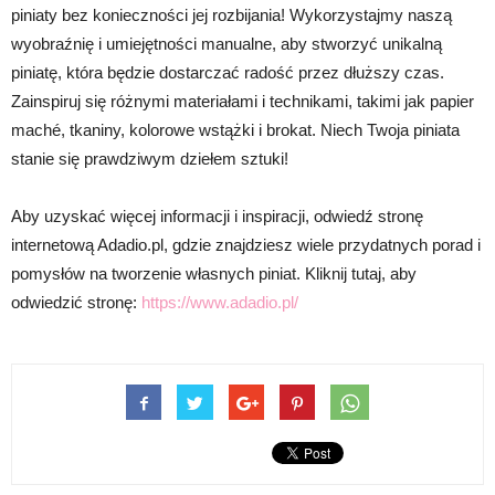
piniaty bez konieczności jej rozbijania! Wykorzystajmy naszą
wyobraźnię i umiejętności manualne, aby stworzyć unikalną
piniatę, która będzie dostarczać radość przez dłuższy czas.
Zainspiruj się różnymi materiałami i technikami, takimi jak papier
maché, tkaniny, kolorowe wstążki i brokat. Niech Twoja piniata
stanie się prawdziwym dziełem sztuki!
Aby uzyskać więcej informacji i inspiracji, odwiedź stronę
internetową Adadio.pl, gdzie znajdziesz wiele przydatnych porad i
pomysłów na tworzenie własnych piniat. Kliknij tutaj, aby
odwiedzić stronę:
https://www.adadio.pl/