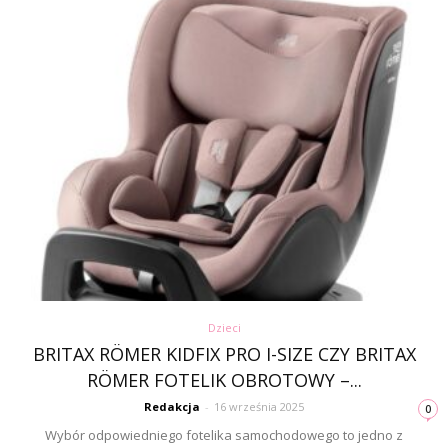
Dzieci
BRITAX RÖMER KIDFIX PRO I-SIZE CZY BRITAX
RÖMER FOTELIK OBROTOWY –...
Redakcja
-
16 września 2025
0
Wybór odpowiedniego fotelika samochodowego to jedno z