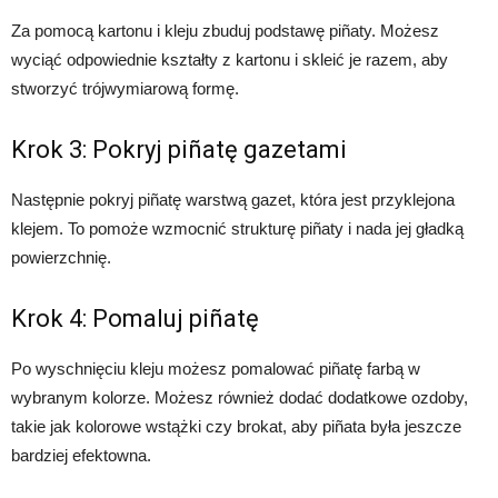
Za pomocą kartonu i kleju zbuduj podstawę piñaty. Możesz
wyciąć odpowiednie kształty z kartonu i skleić je razem, aby
stworzyć trójwymiarową formę.
Krok 3: Pokryj piñatę gazetami
Następnie pokryj piñatę warstwą gazet, która jest przyklejona
klejem. To pomoże wzmocnić strukturę piñaty i nada jej gładką
powierzchnię.
Krok 4: Pomaluj piñatę
Po wyschnięciu kleju możesz pomalować piñatę farbą w
wybranym kolorze. Możesz również dodać dodatkowe ozdoby,
takie jak kolorowe wstążki czy brokat, aby piñata była jeszcze
bardziej efektowna.