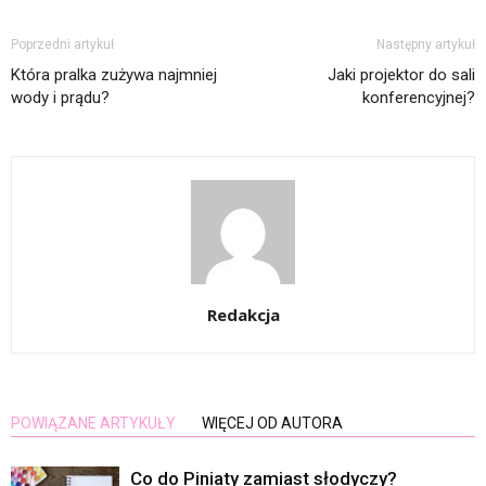
Poprzedni artykuł
Następny artykuł
Która pralka zużywa najmniej
Jaki projektor do sali
wody i prądu?
konferencyjnej?
Redakcja
POWIĄZANE ARTYKUŁY
WIĘCEJ OD AUTORA
Co do Piniaty zamiast słodyczy?