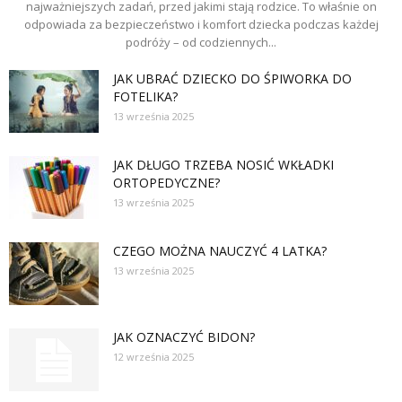
najważniejszych zadań, przed jakimi stają rodzice. To właśnie on
odpowiada za bezpieczeństwo i komfort dziecka podczas każdej
podróży – od codziennych...
JAK UBRAĆ DZIECKO DO ŚPIWORKA DO
FOTELIKA?
13 września 2025
JAK DŁUGO TRZEBA NOSIĆ WKŁADKI
ORTOPEDYCZNE?
13 września 2025
CZEGO MOŻNA NAUCZYĆ 4 LATKA?
13 września 2025
JAK OZNACZYĆ BIDON?
12 września 2025