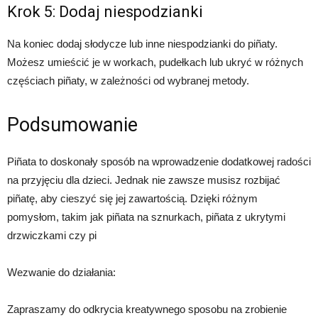
Krok 5: Dodaj niespodzianki
Na koniec dodaj słodycze lub inne niespodzianki do piñaty.
Możesz umieścić je w workach, pudełkach lub ukryć w różnych
częściach piñaty, w zależności od wybranej metody.
Podsumowanie
Piñata to doskonały sposób na wprowadzenie dodatkowej radości
na przyjęciu dla dzieci. Jednak nie zawsze musisz rozbijać
piñatę, aby cieszyć się jej zawartością. Dzięki różnym
pomysłom, takim jak piñata na sznurkach, piñata z ukrytymi
drzwiczkami czy pi
Wezwanie do działania:
Zapraszamy do odkrycia kreatywnego sposobu na zrobienie