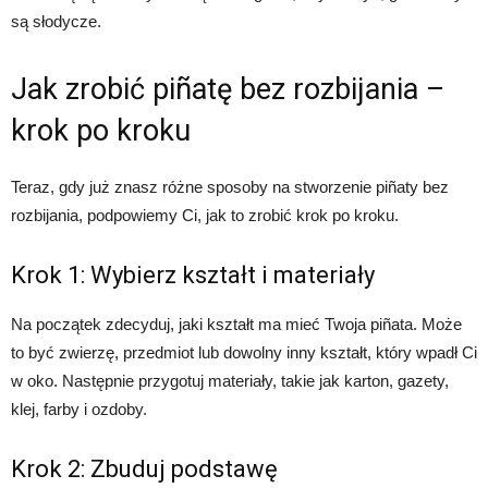
są słodycze.
Jak zrobić piñatę bez rozbijania –
krok po kroku
Teraz, gdy już znasz różne sposoby na stworzenie piñaty bez
rozbijania, podpowiemy Ci, jak to zrobić krok po kroku.
Krok 1: Wybierz kształt i materiały
Na początek zdecyduj, jaki kształt ma mieć Twoja piñata. Może
to być zwierzę, przedmiot lub dowolny inny kształt, który wpadł Ci
w oko. Następnie przygotuj materiały, takie jak karton, gazety,
klej, farby i ozdoby.
Krok 2: Zbuduj podstawę