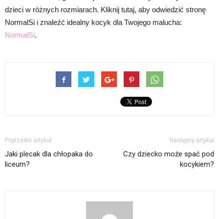
dzieci w różnych rozmiarach. Kliknij tutaj, aby odwiedzić stronę
NormalSi i znaleźć idealny kocyk dla Twojego malucha:
NormalSi
.
Poprzedni artykuł
Następny artykuł
Jaki plecak dla chłopaka do
Czy dziecko może spać pod
liceum?
kocykiem?