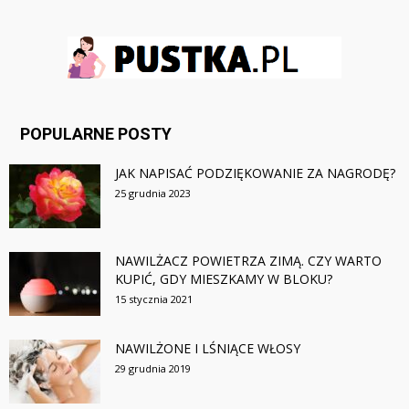
POPULARNE POSTY
JAK NAPISAĆ PODZIĘKOWANIE ZA NAGRODĘ?
25 grudnia 2023
NAWILŻACZ POWIETRZA ZIMĄ. CZY WARTO
KUPIĆ, GDY MIESZKAMY W BLOKU?
15 stycznia 2021
NAWILŻONE I LŚNIĄCE WŁOSY
29 grudnia 2019