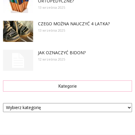
ORTOPEDYCZNE?
13 września 2025
CZEGO MOŻNA NAUCZYĆ 4 LATKA?
13 września 2025
JAK OZNACZYĆ BIDON?
12 września 2025
Kategorie
Kategorie