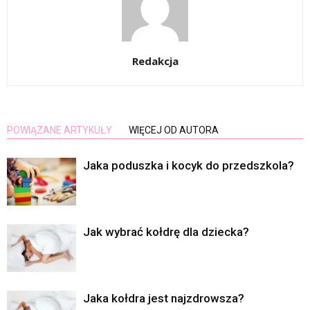
Redakcja
POWIĄZANE ARTYKUŁY
WIĘCEJ OD AUTORA
Jaka poduszka i kocyk do przedszkola?
Jak wybrać kołdrę dla dziecka?
Jaka kołdra jest najzdrowsza?