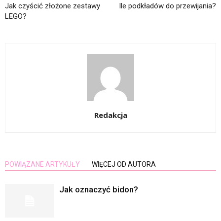
Jak czyścić złożone zestawy
Ile podkładów do przewijania?
LEGO?
Redakcja
POWIĄZANE ARTYKUŁY
WIĘCEJ OD AUTORA
Jak oznaczyć bidon?