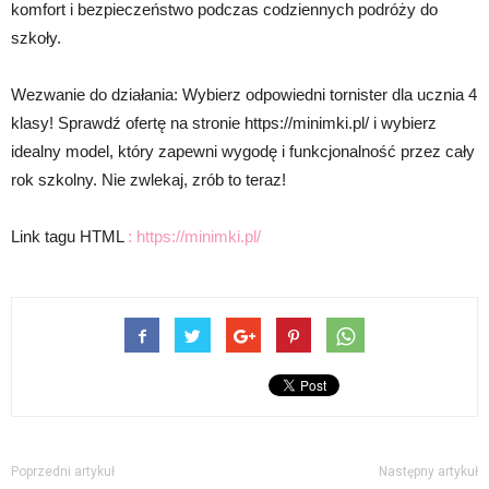
komfort i bezpieczeństwo podczas codziennych podróży do
szkoły.
Wezwanie do działania: Wybierz odpowiedni tornister dla ucznia 4
klasy! Sprawdź ofertę na stronie https://minimki.pl/ i wybierz
idealny model, który zapewni wygodę i funkcjonalność przez cały
rok szkolny. Nie zwlekaj, zrób to teraz!
Link tagu HTML
:
https://minimki.pl/
Poprzedni artykuł
Następny artykuł