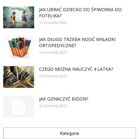
JAK UBRAĆ DZIECKO DO ŚPIWORKA DO
FOTELIKA?
13 września 2025
JAK DŁUGO TRZEBA NOSIĆ WKŁADKI
ORTOPEDYCZNE?
13 września 2025
CZEGO MOŻNA NAUCZYĆ 4 LATKA?
13 września 2025
JAK OZNACZYĆ BIDON?
12 września 2025
Kategorie