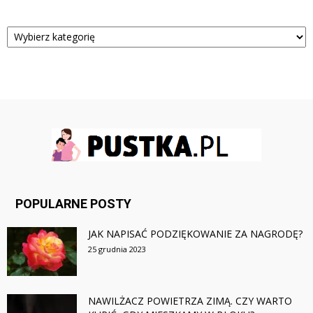
Kategorie
POPULARNE POSTY
JAK NAPISAĆ PODZIĘKOWANIE ZA NAGRODĘ?
25 grudnia 2023
NAWILŻACZ POWIETRZA ZIMĄ. CZY WARTO