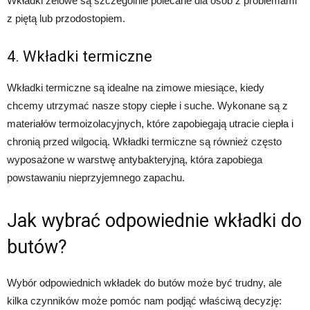
Wkładki żelowe są szczególnie polecane dla osób z problemami
z piętą lub przodostopiem.
4. Wkładki termiczne
Wkładki termiczne są idealne na zimowe miesiące, kiedy
chcemy utrzymać nasze stopy ciepłe i suche. Wykonane są z
materiałów termoizolacyjnych, które zapobiegają utracie ciepła i
chronią przed wilgocią. Wkładki termiczne są również często
wyposażone w warstwę antybakteryjną, która zapobiega
powstawaniu nieprzyjemnego zapachu.
Jak wybrać odpowiednie wkładki do
butów?
Wybór odpowiednich wkładek do butów może być trudny, ale
kilka czynników może pomóc nam podjąć właściwą decyzję: