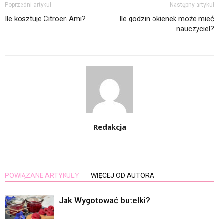
Poprzedni artykuł
Następny artykuł
Ile kosztuje Citroen Ami?
Ile godzin okienek może mieć
nauczyciel?
Redakcja
POWIĄZANE ARTYKUŁY
WIĘCEJ OD AUTORA
Jak Wygotować butelki?