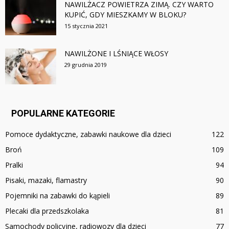
NAWILŻACZ POWIETRZA ZIMĄ. CZY WARTO
KUPIĆ, GDY MIESZKAMY W BLOKU?
15 stycznia 2021
NAWILŻONE I LŚNIĄCE WŁOSY
29 grudnia 2019
POPULARNE KATEGORIE
Pomoce dydaktyczne, zabawki naukowe dla dzieci
122
Broń
109
Pralki
94
Pisaki, mazaki, flamastry
90
Pojemniki na zabawki do kąpieli
89
Plecaki dla przedszkolaka
81
Samochody policyjne, radiowozy dla dzieci
77