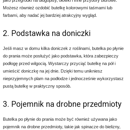
jako przegródki na długopisy, ołówki i inne przybory biurowe.
Możesz również ozdobić butelkę kolorowymi taśmami lub
farbami, aby nadać jej bardziej atrakcyjny wygląd.
2. Podstawka na doniczki
Jeśli masz w domu kilka doniczek z roślinami, butelka po płynie
do prania może posłużyć jako podstawka, która zabezpieczy
podłogę przed wilgocią. Wystarczy przyciąć butelkę na pół i
umieścić doniczkę na jej dnie. Dzięki temu unikniesz
nieprzyjemnych plam na podłodze i jednocześnie wykorzystasz
pustą butelkę w praktyczny sposób.
3. Pojemnik na drobne przedmioty
Butelka po płynie do prania może być również używana jako
pojemnik na drobne przedmioty, takie jak spinacze do bielizny,