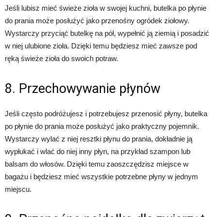
Jeśli lubisz mieć świeże zioła w swojej kuchni, butelka po płynie
do prania może posłużyć jako przenośny ogródek ziołowy.
Wystarczy przyciąć butelkę na pół, wypełnić ją ziemią i posadzić
w niej ulubione zioła. Dzięki temu będziesz mieć zawsze pod
ręką świeże zioła do swoich potraw.
8. Przechowywanie płynów
Jeśli często podróżujesz i potrzebujesz przenosić płyny, butelka
po płynie do prania może posłużyć jako praktyczny pojemnik.
Wystarczy wylać z niej resztki płynu do prania, dokładnie ją
wypłukać i wlać do niej inny płyn, na przykład szampon lub
balsam do włosów. Dzięki temu zaoszczędzisz miejsce w
bagażu i będziesz mieć wszystkie potrzebne płyny w jednym
miejscu.