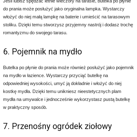
Jeśli lubisz spędzać letnie wieczory na tarasie, butelka po płynie
do prania może posłużyć jako oryginalna lampka. Wystarczy
włożyć do niej małą lampkę na baterie i umieścić na tarasowym
stoliku. Dzięki temu stworzysz przyjemny nastrój i dodasz trochę
romantyzmu do swojego tarasu.
6. Pojemnik na mydło
Butelka po płynie do prania może również posłużyć jako pojemnik
na mydło w łazience. Wystarczy przyciąć butelkę na
odpowiedniej wysokości, umyć ją dokładnie i włożyć do niej
kostkę mydła. Dzięki temu unikniesz nieestetycznych plam
mydła na umywalce i jednocześnie wykorzystasz pustą butelkę
w praktyczny sposób.
7. Przenośny ogródek ziołowy