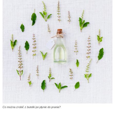
Co można zrobić z butelki po płynie do prania?