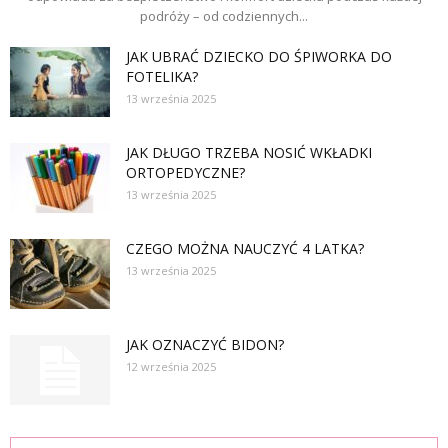
podróży – od codziennych...
JAK UBRAĆ DZIECKO DO ŚPIWORKA DO
FOTELIKA?
13 września 2025
JAK DŁUGO TRZEBA NOSIĆ WKŁADKI
ORTOPEDYCZNE?
13 września 2025
CZEGO MOŻNA NAUCZYĆ 4 LATKA?
13 września 2025
JAK OZNACZYĆ BIDON?
12 września 2025