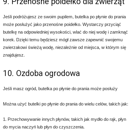
9. Przenośne poidełko dla zwierząt
Jeśli podróżujesz ze swoim pupilem, butelka po płynie do prania
może posłużyć jako przenośne poidełko. Wystarczy przyciąć
butelkę na odpowiedniej wysokości, wlać do niej wodę i zamknąć
korek. Dzięki temu będziesz mógł zawsze zapewnić swojemu
zwierzakowi świeżą wodę, niezależnie od miejsca, w którym się
znajdujesz.
10. Ozdoba ogrodowa
Jeśli masz ogród, butelka po płynie do prania może posłuży
Można użyć butelki po płynie do prania do wielu celów, takich jak:
1. Przechowywanie innych płynów, takich jak mydło do rąk, płyn
do mycia naczyń lub płyn do czyszczenia.