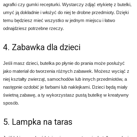
agrafki czy gumki recepturki. Wystarczy zdjąć etykietę z butelki,
umyć ją dokładnie i włożyć do niej te drobne przedmioty. Dzięki
temu będziesz mieć wszystko w jednym miejscu i łatwo
odnajdziesz potrzebne rzeczy.
4. Zabawka dla dzieci
Jeśli masz dzieci, butelka po płynie do prania może posłużyć
jako materiał do tworzenia różnych zabawek. Możesz wyciąć z
niej kształty zwierząt, samochodów lub innych przedmiotów, a
następnie ozdobić je farbami lub naklejkami. Dzieci będą miały
świetną zabawę, a ty wykorzystasz pustą butelkę w kreatywny
sposób.
5. Lampka na taras