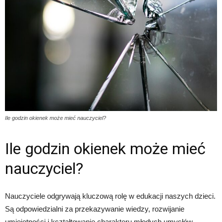
Ile godzin okienek może mieć nauczyciel?
Ile godzin okienek może mieć
nauczyciel?
Nauczyciele odgrywają kluczową rolę w edukacji naszych dzieci.
Są odpowiedzialni za przekazywanie wiedzy, rozwijanie
umiejętności i kształtowanie charakteru młodych umysłów.