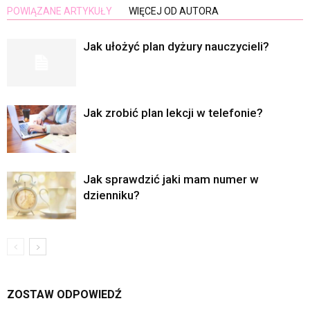
POWIĄZANE ARTYKUŁY
WIĘCEJ OD AUTORA
Jak ułożyć plan dyżury nauczycieli?
Jak zrobić plan lekcji w telefonie?
Jak sprawdzić jaki mam numer w
dzienniku?
ZOSTAW ODPOWIEDŹ