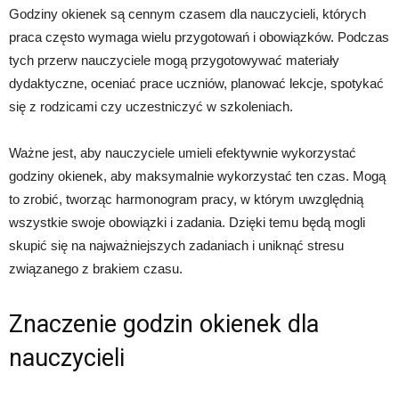
Godziny okienek są cennym czasem dla nauczycieli, których
praca często wymaga wielu przygotowań i obowiązków. Podczas
tych przerw nauczyciele mogą przygotowywać materiały
dydaktyczne, oceniać prace uczniów, planować lekcje, spotykać
się z rodzicami czy uczestniczyć w szkoleniach.
Ważne jest, aby nauczyciele umieli efektywnie wykorzystać
godziny okienek, aby maksymalnie wykorzystać ten czas. Mogą
to zrobić, tworząc harmonogram pracy, w którym uwzględnią
wszystkie swoje obowiązki i zadania. Dzięki temu będą mogli
skupić się na najważniejszych zadaniach i uniknąć stresu
związanego z brakiem czasu.
Znaczenie godzin okienek dla
nauczycieli