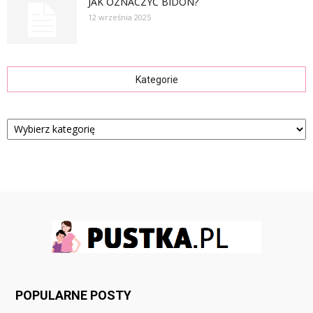
JAK OZNACZYĆ BIDON?
12 września 2025
Kategorie
Kategorie
POPULARNE POSTY