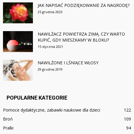
JAK NAPISAĆ PODZIĘKOWANIE ZA NAGRODĘ?
25 grudnia 2023
NAWILŻACZ POWIETRZA ZIMĄ. CZY WARTO
KUPIĆ, GDY MIESZKAMY W BLOKU?
15 stycznia 2021
NAWILŻONE I LŚNIĄCE WŁOSY
29 grudnia 2019
POPULARNE KATEGORIE
Pomoce dydaktyczne, zabawki naukowe dla dzieci
122
Broń
109
Pralki
94