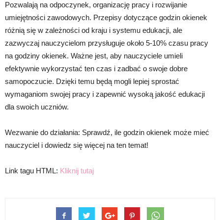
Pozwalają na odpoczynek, organizację pracy i rozwijanie
umiejętności zawodowych. Przepisy dotyczące godzin okienek
różnią się w zależności od kraju i systemu edukacji, ale
zazwyczaj nauczycielom przysługuje około 5-10% czasu pracy
na godziny okienek. Ważne jest, aby nauczyciele umieli
efektywnie wykorzystać ten czas i zadbać o swoje dobre
samopoczucie. Dzięki temu będą mogli lepiej sprostać
wymaganiom swojej pracy i zapewnić wysoką jakość edukacji
dla swoich uczniów.
Wezwanie do działania: Sprawdź, ile godzin okienek może mieć
nauczyciel i dowiedz się więcej na ten temat!
Link tagu HTML:
Kliknij tutaj