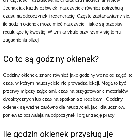
Jednak jak każdy człowiek, nauczyciele również potrzebują
czasu na odpoczynek i regenerację. Często zastanawiamy się,
ile godzin okienek może mieć nauczyciel i jakie są przepisy
regulujące tę kwestię. W tym artykule przyjrzymy się temu
zagadnieniu bliżej.
Co to są godziny okienek?
Godziny okienek, znane również jako godziny wolne od zajęć, to
czas, w którym nauczyciele nie prowadzą lekcji. Mogą to być
przerwy między zajęciami, czas na przygotowanie materiałów
dydaktycznych lub czas na spotkania z rodzicami. Godziny
okienek są ważne zarówno dla nauczycieli, jak i dla uczniów,
ponieważ pozwalają na odpoczynek i organizację pracy.
Ile godzin okienek przysługuje