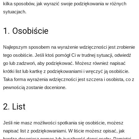
kilka sposobów, jak wyrazić swoje podziękowania w różnych
sytuacjach.
1. Osobiście
Najlepszym sposobem na wyrażenie wdzięczności jest zrobienie
tego osobiście. Jeśli ktoś pomógł Ci w trudnej sytuacji, odwiedź
go lub zadzwoń, aby podziękować. Możesz również napisać
krótki list lub kartkę z podziękowaniami i wręczyć ją osobiście.
Taka forma wyrażenia wdzięczności jest szczera i osobista, co z
pewnością zostanie docenione.
2. List
Jeśli nie masz możliwości spotkania się osobiście, możesz
napisać list z podziękowaniami. W liście możesz opisać, jak
bardzo doceniasz pomoc lub życzliwość danej osoby. Pamiętaj,