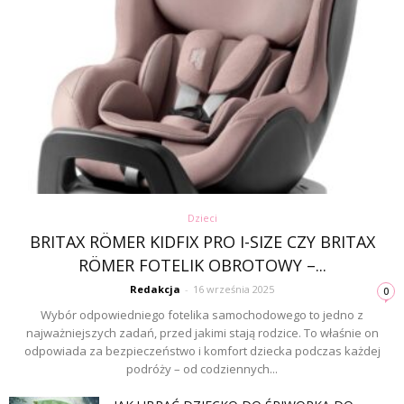
Dzieci
BRITAX RÖMER KIDFIX PRO I-SIZE CZY BRITAX
RÖMER FOTELIK OBROTOWY –...
Redakcja
-
16 września 2025
0
Wybór odpowiedniego fotelika samochodowego to jedno z
najważniejszych zadań, przed jakimi stają rodzice. To właśnie on
odpowiada za bezpieczeństwo i komfort dziecka podczas każdej
podróży – od codziennych...