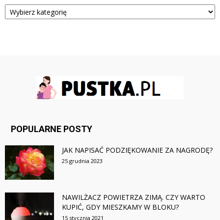
Kategorie
POPULARNE POSTY
JAK NAPISAĆ PODZIĘKOWANIE ZA NAGRODĘ?
25 grudnia 2023
NAWILŻACZ POWIETRZA ZIMĄ. CZY WARTO
KUPIĆ, GDY MIESZKAMY W BLOKU?
15 stycznia 2021