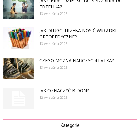
JAK UBRAĆ DZIECKO DO ŚPIWORKA DO
FOTELIKA?
13 września 2025
JAK DŁUGO TRZEBA NOSIĆ WKŁADKI
ORTOPEDYCZNE?
13 września 2025
CZEGO MOŻNA NAUCZYĆ 4 LATKA?
13 września 2025
JAK OZNACZYĆ BIDON?
12 września 2025
Kategorie