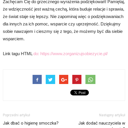
Zachęcam Cię do grzecznego wyrażenia podziękowań! Pamiętaj,
że wdzięczność jest ważną cechą, która buduje relacje i sprawia,
że świat staje się lepszy. Nie zapominaj więc o podziękowaniach
dla innych za ich pomoc, wsparcie czy uprzejmość. Dziękujmy
sobie nawzajem i cieszmy się z tego, że możemy być dla siebie
wsparciem.
Link tagu HTML
do:
https://www.zorganizujsobiezycie.pl/
Poprzedni artykuł
Następny artykuł
Jak dbać o higienę smoczka?
Jak dodać nauczyciela w