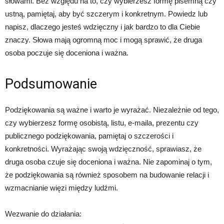
słowami. Bez względu na to, czy wybierzesz formę pisemną czy
ustną, pamiętaj, aby być szczerym i konkretnym. Powiedz lub
napisz, dlaczego jesteś wdzięczny i jak bardzo to dla Ciebie
znaczy. Słowa mają ogromną moc i mogą sprawić, że druga
osoba poczuje się doceniona i ważna.
Podsumowanie
Podziękowania są ważne i warto je wyrażać. Niezależnie od tego,
czy wybierzesz formę osobistą, listu, e-maila, prezentu czy
publicznego podziękowania, pamiętaj o szczerości i
konkretności. Wyrażając swoją wdzięczność, sprawiasz, że
druga osoba czuje się doceniona i ważna. Nie zapominaj o tym,
że podziękowania są również sposobem na budowanie relacji i
wzmacnianie więzi między ludźmi.
Wezwanie do działania: