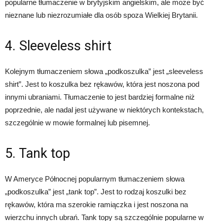
popularne tłumaczenie w brytyjskim angielskim, ale może być
nieznane lub niezrozumiałe dla osób spoza Wielkiej Brytanii.
4. Sleeveless shirt
Kolejnym tłumaczeniem słowa „podkoszulka” jest „sleeveless
shirt”. Jest to koszulka bez rękawów, która jest noszona pod
innymi ubraniami. Tłumaczenie to jest bardziej formalne niż
poprzednie, ale nadal jest używane w niektórych kontekstach,
szczególnie w mowie formalnej lub pisemnej.
5. Tank top
W Ameryce Północnej popularnym tłumaczeniem słowa
„podkoszulka” jest „tank top”. Jest to rodzaj koszulki bez
rękawów, która ma szerokie ramiączka i jest noszona na
wierzchu innych ubrań. Tank topy są szczególnie popularne w