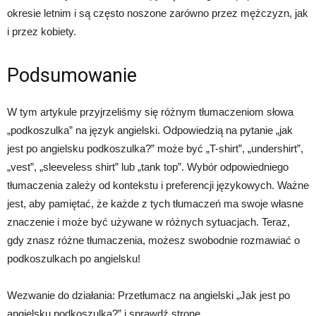
okresie letnim i są często noszone zarówno przez mężczyzn, jak
i przez kobiety.
Podsumowanie
W tym artykule przyjrzeliśmy się różnym tłumaczeniom słowa
„podkoszulka” na język angielski. Odpowiedzią na pytanie „jak
jest po angielsku podkoszulka?” może być „T-shirt”, „undershirt”,
„vest”, „sleeveless shirt” lub „tank top”. Wybór odpowiedniego
tłumaczenia zależy od kontekstu i preferencji językowych. Ważne
jest, aby pamiętać, że każde z tych tłumaczeń ma swoje własne
znaczenie i może być używane w różnych sytuacjach. Teraz,
gdy znasz różne tłumaczenia, możesz swobodnie rozmawiać o
podkoszulkach po angielsku!
Wezwanie do działania: Przetłumacz na angielski „Jak jest po
angielsku podkoszulka?” i sprawdź stronę