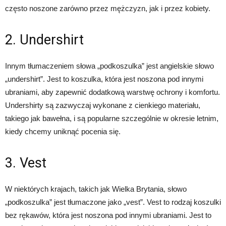
często noszone zarówno przez mężczyzn, jak i przez kobiety.
2. Undershirt
Innym tłumaczeniem słowa „podkoszulka” jest angielskie słowo
„undershirt”. Jest to koszulka, która jest noszona pod innymi
ubraniami, aby zapewnić dodatkową warstwę ochrony i komfortu.
Undershirty są zazwyczaj wykonane z cienkiego materiału,
takiego jak bawełna, i są popularne szczególnie w okresie letnim,
kiedy chcemy uniknąć pocenia się.
3. Vest
W niektórych krajach, takich jak Wielka Brytania, słowo
„podkoszulka” jest tłumaczone jako „vest”. Vest to rodzaj koszulki
bez rękawów, która jest noszona pod innymi ubraniami. Jest to