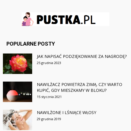
POPULARNE POSTY
JAK NAPISAĆ PODZIĘKOWANIE ZA NAGRODĘ?
25 grudnia 2023
NAWILŻACZ POWIETRZA ZIMĄ. CZY WARTO
KUPIĆ, GDY MIESZKAMY W BLOKU?
15 stycznia 2021
NAWILŻONE I LŚNIĄCE WŁOSY
29 grudnia 2019