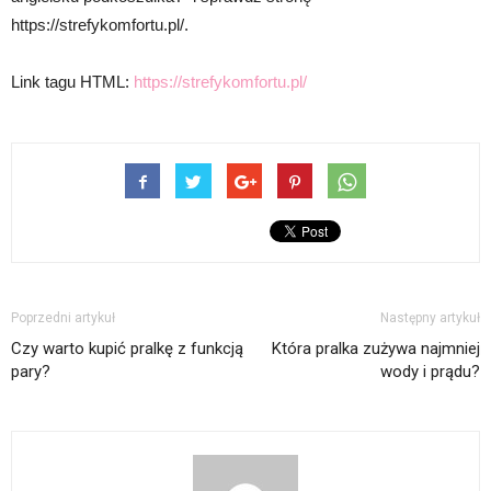
https://strefykomfortu.pl/.
Link tagu HTML:
https://strefykomfortu.pl/
Poprzedni artykuł
Następny artykuł
Czy warto kupić pralkę z funkcją
Która pralka zużywa najmniej
pary?
wody i prądu?