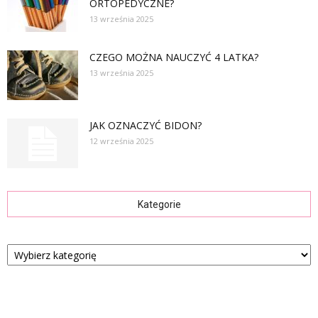
ORTOPEDYCZNE?
13 września 2025
CZEGO MOŻNA NAUCZYĆ 4 LATKA?
13 września 2025
JAK OZNACZYĆ BIDON?
12 września 2025
Kategorie
Kategorie