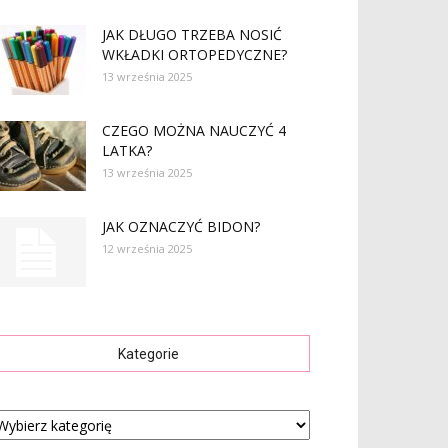
JAK DŁUGO TRZEBA NOSIĆ
WKŁADKI ORTOPEDYCZNE?
13 września 2025
CZEGO MOŻNA NAUCZYĆ 4
LATKA?
13 września 2025
JAK OZNACZYĆ BIDON?
12 września 2025
Kategorie
tegorie