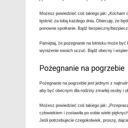
Możesz powiedzieć coś takiego jak: „Kocham ci
tęsknić za tobą każdego dnia. Obiecuję, że będ
ponowne spotkanie. Bądź bezpieczny/bezpieczna 
Pamiętaj, że pożegnanie na lotnisku może być b
wyrażenie swoich uczuć. Bądź obecny i wspier
Pożegnanie na pogrzebie
Pożegnanie na pogrzebie jest jednym z najtrud
aby być obecnym dla rodziny zmarłej osoby i o
Możesz powiedzieć coś takiego jak: „Przepras
człowiekiem i zostawiła po sobie wiele piękny
Jeśli potrzebujecie czegokolwiek, proszę, dajci