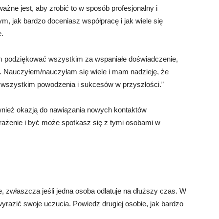
żne jest, aby zrobić to w sposób profesjonalny i
, jak bardzo doceniasz współpracę i jak wiele się
e.
ym podziękować wszystkim za wspaniałe doświadczenie,
e. Nauczyłem/nauczyłam się wiele i mam nadzieję, że
 wszystkim powodzenia i sukcesów w przyszłości.”
wnież okazją do nawiązania nowych kontaktów
żenie i być może spotkasz się z tymi osobami w
, zwłaszcza jeśli jedna osoba odlatuje na dłuższy czas. W
wyrazić swoje uczucia. Powiedz drugiej osobie, jak bardzo