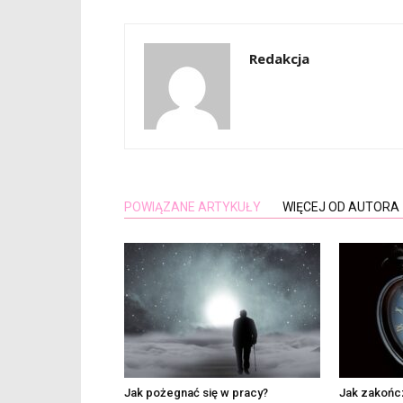
Redakcja
POWIĄZANE ARTYKUŁY
WIĘCEJ OD AUTORA
Jak pożegnać się w pracy?
Jak zakońc