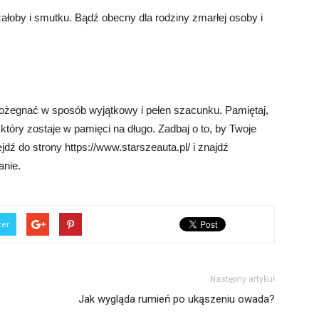
ałoby i smutku. Bądź obecny dla rodziny zmarłej osoby i
ożegnać w sposób wyjątkowy i pełen szacunku. Pamiętaj,
ry zostaje w pamięci na długo. Zadbaj o to, by Twoje
jdź do strony https://www.starszeauta.pl/ i znajdź
anie.
ter
Następny artykuł
Jak wygląda rumień po ukąszeniu owada?