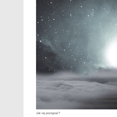
Jak się pożegnać?