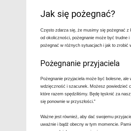
Jak się pożegnać?
Często zdarza się, że musimy się pożegnać z k
od okoliczności, pożegnanie może być trudne i 
pożegnać w różnych sytuacjach i jak to zrobić
Pożegnanie przyjaciela
Pożegnanie przyjaciela może być bolesne, ale 
wdzięczność i szacunek. Możesz powiedzieć coś
które razem spędziliśmy. Będę tęsknić za na
się ponownie w przyszłości.”
Ważne jest również, aby dać swojemu przyjacie
uważnie i bądź obecny w tym momencie. Pamięta