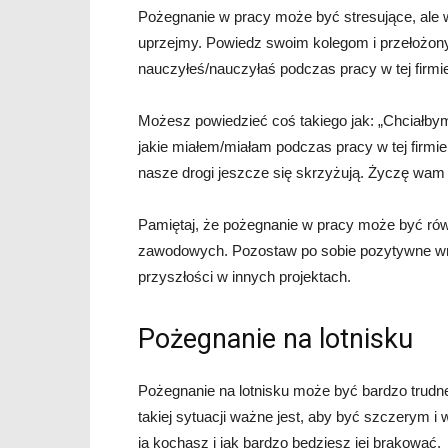
Pożegnanie w pracy może być stresujące, ale wa
uprzejmy. Powiedz swoim kolegom i przełożonym
nauczyłeś/nauczyłaś podczas pracy w tej firmi
Możesz powiedzieć coś takiego jak: „Chciałb
jakie miałem/miałam podczas pracy w tej firmi
nasze drogi jeszcze się skrzyżują. Życzę wam
Pamiętaj, że pożegnanie w pracy może być ró
zawodowych. Pozostaw po sobie pozytywne wra
przyszłości w innych projektach.
Pożegnanie na lotnisku
Pożegnanie na lotnisku może być bardzo trudne
takiej sytuacji ważne jest, aby być szczerym i 
ją kochasz i jak bardzo będziesz jej brakować.