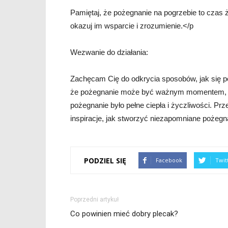
Pamiętaj, że pożegnanie na pogrzebie to czas ż
okazuj im wsparcie i zrozumienie.</p
Wezwanie do działania:
Zachęcam Cię do odkrycia sposobów, jak się p
że pożegnanie może być ważnym momentem, któ
pożegnanie było pełne ciepła i życzliwości. Prze
inspiracje, jak stworzyć niezapomniane pożegn
PODZIEL SIĘ
Facebook
Twit
Poprzedni artykuł
Co powinien mieć dobry plecak?