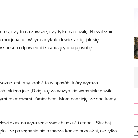
imś, czy to na zawsze, czy tylko na chwilę. Niezależnie
emocjonalne. W tym artykule dowiesz się, jak się
 w sposób odpowiedni i szanujący drugą osobę.
ważne jest, aby zrobić to w sposób, który wyraża
 takiego jak: „Dziękuję za wszystkie wspaniałe chwile,
szymi rozmowami i śmiechem. Mam nadzieję, że spotkamy
lowi czas na wyrażenie swoich uczuć i emocji. Słuchaj
Ka
j, że pożegnanie nie oznacza koniec przyjaźni, ale tylko