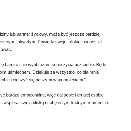
odziny lub partner życiowy, może być jeszcze bardziej
zczerym i otwartym. Powiedz swojej bliskiej osobie, jak
akować.
ę bardzo i nie wyobrażam sobie życia bez ciebie. Będę
woim uśmiechem. Dziękuję za wszystko, co dla mnie
o tobie i cieszyć się naszymi wspomnieniami.”
ć bardzo emocjonalne, więc daj sobie i drugiej osobie
i wspieraj swoją bliską osobę w tym trudnym momencie.