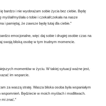
ę bardzo i nie wyobrażam sobie życia bez ciebie. Będę
ę myślał/myślała o tobie i czekał/czekała na nasze
i pamiętaj, że zawsze będę tutaj dla ciebie.”
ardzo emocjonalne, więc daj sobie i drugiej osobie czas na
aj swoją bliską osobę w tym trudnym momencie.
niejszych momentów w życiu. W takiej sytuacji ważne jest,
kazać im wsparcie.
zam za waszą stratę. Wasza bliska osoba była wspaniałym
ch wspomnień. Będziecie w moich myślach i modlitwach.
e mi znać.”